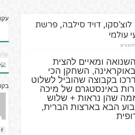
עקוב
וצ'סקו, דויד סילבה, פרשת
 עולמי
לחיבורים
שנואה ומאיים להצית
וקראינה, השחקן הכי
רכו בקבוצה שהוביל לשלוט
בקטנ
רות באינסטגרם של מיכה
ממה שהן נראות + שלוש
וע הבא בארצות הברית,
ופית