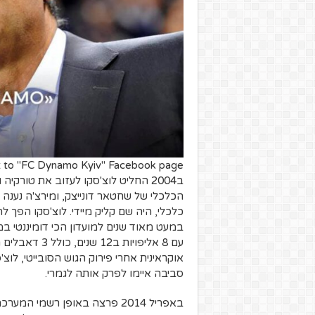
t to "FC Dynamo Kyiv" Facebook page
ב2004 החליט לוצ'סקו לעזוב את טור
הכלכלי של שחטאר דונייצק, ומירצ'ה נענה
כלכלי, היה שם קליק מיידי. לוצ'סקו הפך ל
במעט מאוד שנים למועדון הכי דומיננטי במ
עם 8 אליפויות
אוקראינית אחרי פירוק הגוש הסובייטי, לוצ'
סביבה איימו לפרק אותה לגמרי.
באפריל 2014 פרצה באופן רשמי 