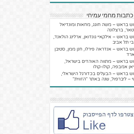
כתבות מחמי עמיחי
ש בראש – משה חוגג, מחאות ומונדיאל
אר, ברצלונה
ש בראש – אילקאיי גונדואן, ארלינג הולאנד,
י תל אביב
ש בראש – אנדראה פירלו, חנן ממן, סטיבן
ארד
ש בראש – מתווה האוהדים בישראל,
יאן אמבפה, קולו-קולו
ש בראש – הבעלים בכדורגל הישראלי,
י – ליברפול, שנה באתר "הזווית"