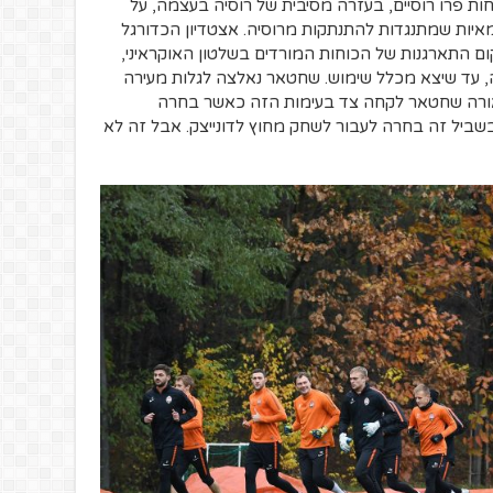
ות פרו רוסיים, בעזרה מסיבית של רוסיה בעצמה, על
מאיות שמתנגדות להתנתקות מרוסיה. אצטדיון הכדורגל
ם התארגנות של הכוחות המורדים בשלטון האוקראיני,
ה, עד שיצא מכלל שימוש. שחטאר נאלצה לגלות מעירה
כאורה שחטאר לקחה צד בעימות הזה כאשר בחרה
שביל זה בחרה לעבור לשחק מחוץ לדונייצק. אבל זה לא