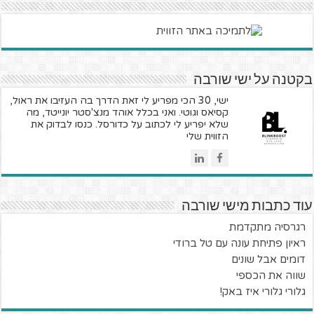
בקטנה על ישי שורבה
ישי, 30 הכי מפריע לי זאת הדרך בה העזיבו את ראול,
קסיאס וגוטי. ואני בכלל אוהד מנצ'סטר יונייטד, מה
שלא יפריע לי לכתוב על כדורסל. כנסו לבדוק את
הזווית שלי
עוד כתבות מישי שורבה
רגרסיה מתקדמת
ראיון פתיחת עונה עם טל ברודי
דומים אבל שונים
שווה את הכספי
גלורי גלורי איז באק!