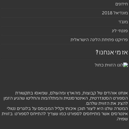
חידונים
מונדיאל 2018
מנג'ר
פנטזי ליג
פרויקט פתיחת הליגה הישראלית
אז מי אנחנו ?
אנחנו אוהדים של קבוצות, מהארץ ומהעולם, שמאסו בתקשורת
הספורט הסטנדרטית, האינטרסנטית והמתלהמת והחליטו שהגיע הזמן
להציג את הזווית שלהם.
המטרה שלנו היא ליצור תוכן איכותי וקליל המבוסס על בלוגרים נטולי
אינטרסים אשר מתייחסים לספורט כמו שצריך להתייחס לספורט. בזווית
שפויה.