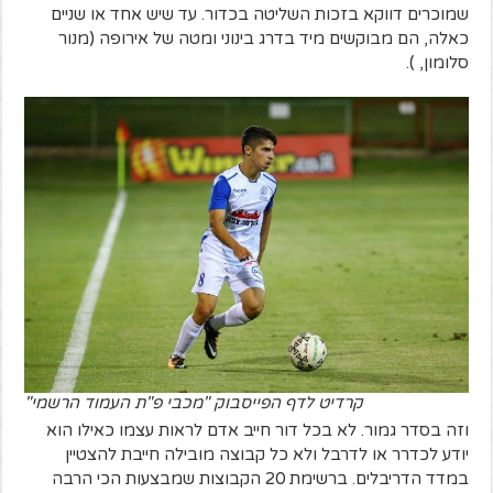
שמוכרים דווקא בזכות השליטה בכדור. עד שיש אחד או שניים
כאלה, הם מבוקשים מיד בדרג בינוני ומטה של אירופה (מנור
סלומון, ).
קרדיט לדף הפייסבוק "מכבי פ"ת העמוד הרשמי"
וזה בסדר גמור. לא בכל דור חייב אדם לראות עצמו כאילו הוא
יודע לכדרר או לדרבל ולא כל קבוצה מובילה חייבת להצטיין
במדד הדריבלים. ברשימת 20 הקבוצות שמבצעות הכי הרבה