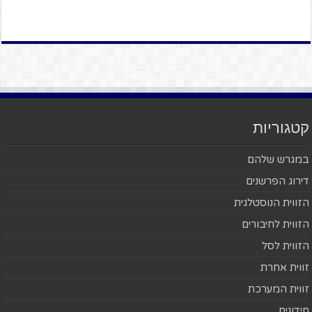
קטגוריות
במגרש שלהם
דירוג הפרשנים
הזווית הנוסטלגית
הזווית לחיבורים
הזווית לסל
זווית אחרת
זווית המערכת
חידונים