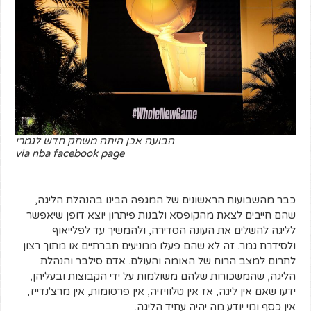
הבועה אכן היתה משחק חדש לגמרי
via nba facebook page
כבר מהשבועות הראשונים של המגפה הבינו בהנהלת הליגה,
שהם חייבים לצאת מהקופסא ולבנות פיתרון יוצא דופן שיאפשר
לליגה להשלים את העונה הסדירה, ולהמשיך עד לפלייאוף
ולסידרת גמר. זה לא שהם פעלו ממניעים חברתיים או מתוך רצון
לתרום למצב הרוח של האומה והעולם. אדם סילבר והנהלת
הליגה, שהמשכורות שלהם משולמות על ידי הקבוצות ובעליהן,
ידעו שאם אין ליגה, אז אין טלוויזיה, אין פרסומות, אין מרצ'נדייז,
אין כסף ומי יודע מה יהיה עתיד הליגה.