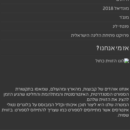
מונדיאל 2018
מנג'ר
פנטזי ליג
פרויקט פתיחת הליגה הישראלית
אז מי אנחנו ?
אנחנו אוהדים של קבוצות, מהארץ ומהעולם, שמאסו בתקשורת
הספורט הסטנדרטית, האינטרסנטית והמתלהמת והחליטו שהגיע הזמן
להציג את הזווית שלהם.
המטרה שלנו היא ליצור תוכן איכותי וקליל המבוסס על בלוגרים נטולי
אינטרסים אשר מתייחסים לספורט כמו שצריך להתייחס לספורט. בזווית
שפויה.