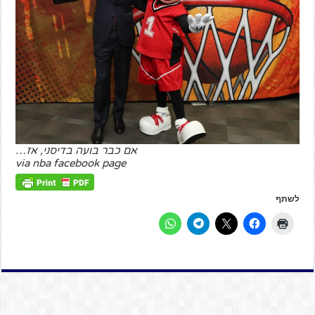
אם כבר בועה בדיסני, אז…
via nba facebook page
לשתף