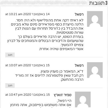
3 תגובות
רפאל
14 באוקטובר 2020 at 10:21 am
לא ראיתי דקה אחת מהפלייאוף ולא היה חסר.
הליגה מייצרת כסף מפראיירים סינים שלא מבינים
את ההבדל בין כדורסל תחרותי עם הגנות לבין
שורות סטטיסטיות.
בעזרת הטוטו, יש הרבה פראיירים בעולם כך
שהשיעמום והדיבורים הבטלים והמגוחכים על לברון
צפויים להמשיך.
אשרי המאמינים שיהיה אחרת.
הגב
רפאל
15 באוקטובר 2020 at 10:07 am
ד"א, המאמר כן מעניין ומצוין.
רק חבל שאין פלטפורמה לדיונים אז זה מוריד
הרבה מהחשק.
הגב
טמיר זוארץ
15 באוקטובר 2020 at 10:47 pm
היי רפאל,
אם אתה משתמש בפייסבוק, אתה מוזמן