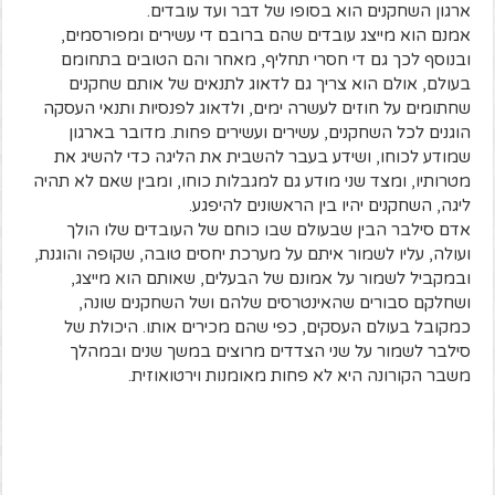
ארגון השחקנים הוא בסופו של דבר ועד עובדים.
אמנם הוא מייצג עובדים שהם ברובם די עשירים ומפורסמים,
ובנוסף לכך גם די חסרי תחליף, מאחר והם הטובים בתחומם
בעולם, אולם הוא צריך גם לדאוג לתנאים של אותם שחקנים
שחתומים על חוזים לעשרה ימים, ולדאוג לפנסיות ותנאי העסקה
הוגנים לכל השחקנים, עשירים ועשירים פחות. מדובר בארגון
שמודע לכוחו, ושידע בעבר להשבית את הליגה כדי להשיג את
מטרותיו, ומצד שני מודע גם למגבלות כוחו, ומבין שאם לא תהיה
ליגה, השחקנים יהיו בין הראשונים להיפגע.
אדם סילבר הבין שבעולם שבו כוחם של העובדים שלו הולך
ועולה, עליו לשמור איתם על מערכת יחסים טובה, שקופה והוגנת,
ובמקביל לשמור על אמונם של הבעלים, שאותם הוא מייצג,
ושחלקם סבורים שהאינטרסים שלהם ושל השחקנים שונה,
כמקובל בעולם העסקים, כפי שהם מכירים אותו. היכולת של
סילבר לשמור על שני הצדדים מרוצים במשך שנים ובמהלך
משבר הקורונה היא לא פחות מאומנות וירטואוזית.