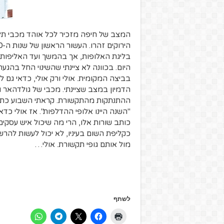
המצב של חיפה מזכיר לכל אוהד מכבי ת
היום. בכוונה לא ציינתי שהשינוי החל בהגע
בביצה המקומית. אולי ורק אולי, כדאי גם 
הדמיון במצב שציינתי. מכבי של גולדהאר וג
"השנה היינו אלופי ההדלפות". אז אולי כד
כותב שורות אלו, הרי מה שיכול איש עסקי
כקליפת השום בעיניו, לא יכול לעשות להר
מול אותם גופי תקשורת. אולי…
לשתף