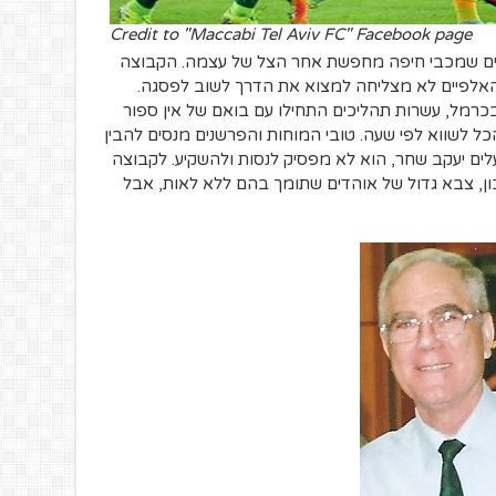
Credit to "Maccabi Tel Aviv FC" Facebook page
ים שמכבי חיפה מחפשת אחר הצל של עצמה. הקבוצה
האלפיים לא מצליחה למצוא את הדרך לשוב לפסגה.
כרמל, עשרות תהליכים התחילו עם בואם של אין ספור
הכל לשווא לפי שעה. טובי המוחות והפרשנים מנסים להבין
ים יעקב שחר, הוא לא מפסיק לנסות ולהשקיע. לקבוצה
ון, צבא גדול של אוהדים שתומך בהם ללא לאות, אבל