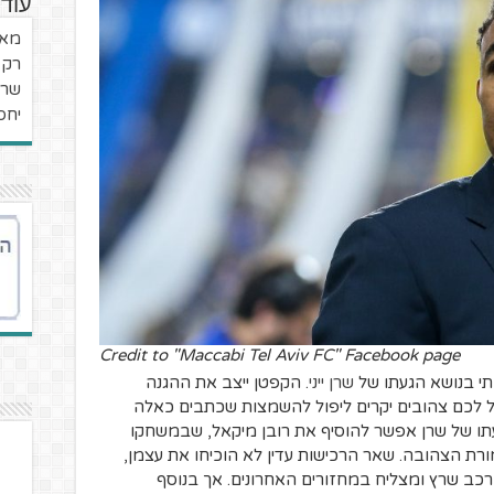
עוד
מאק
רק 
שרן
יחס
Credit to "Maccabi Tel Aviv FC" Facebook page
תי בנושא הגעתו של
שרן ייני
. הקפטן ייצב את ההגנה
 לכם צהובים יקרים ליפול להשמצות שכתבים כאלה
עתו של שרן אפשר להוסיף את רובן מיקאל, שבמשחקו
ורת הצהובה. שאר הרכישות עדין לא הוכיחו את עצמן,
ב שרץ ומצליח במחזורים האחרונים. אך בנוסף