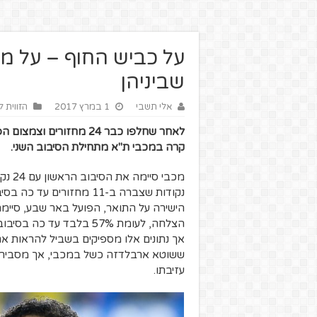
על כביש החוף – על מכ
שביניהן
אלי תשבי
1 במרץ 2017
הזווית ל
לאחר שחלפו כבר 24 מחזו
קרה במכבי ת"א מתחילת הסיבוב השני.
הצלחה, לעומת 57% בלבד עד
אך נתונים אלו מספיקים בשביל להראות א
ששוטא ארבלדזה כשל במכבי, אך מסבירה 
עזיבתו.