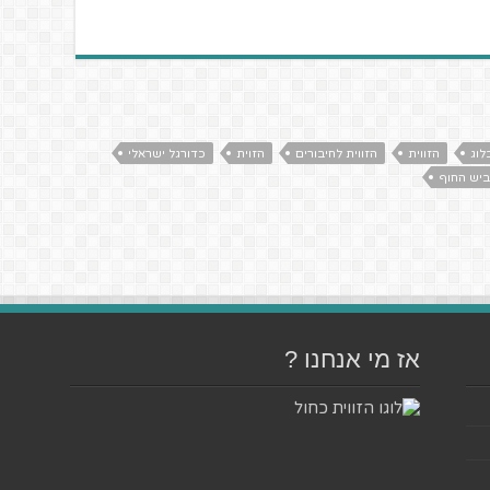
לוג
הזווית
הזווית לחיבורים
הזוית
כדורגל ישראלי
ביש החוף
אז מי אנחנו ?