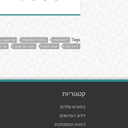
Tags
HAZAVIT
HAZAVIT.CO.IL
אלי תשבי ב
ליגת העל
מכבי חיפה
מכבי תל אביב
על כ
קטגוריות
במגרש שלהם
דירוג הפרשנים
הזווית הנוסטלגית