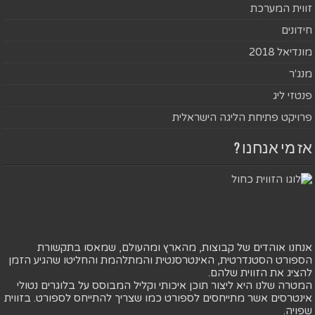
זווית המערכת
חידונים
מונדיאל 2018
מנג'ר
פנטזי ליג
פרויקט פתיחת הליגה הישראלית
אז מי אנחנו ?
אנחנו אוהדים של קבוצות, מהארץ ומהעולם, שמאסו בתקשורת
הספורט הסטנדרטית, האינטרסנטית והמתלהמת והחליטו שהגיע הזמן
להציג את הזווית שלהם.
המטרה שלנו היא ליצור תוכן איכותי וקליל המבוסס על בלוגרים נטולי
אינטרסים אשר מתייחסים לספורט כמו שצריך להתייחס לספורט. בזווית
שפויה.