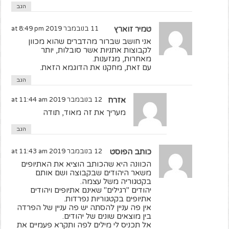
הגב
טמיר זוארץ
11 בנובמבר 2019 at 8:49 pm
אני חושב שברור מהדברים שהוא מכוון
לקבוצות אתניות אשר סובלות, יותר
מאחרות, מגזענות.
עם זאת, מחקנו את הדוגמא הזאת.
הגב
אזרח
12 בנובמבר 2019 at 11:44 am
מעריך את זה מאוד, תודה
הגב
כותב הפוסט
12 בנובמבר 2019 at 11:43 am
הכוונה היא שהכותב הוציא את האתיופים
משאר היהודים שבקבוצה ושם אותם
בקטגוריה משל עצמה.
יהודים "רגילים" שאינם אתיופים ויהודים
אתיופים בקטגוריות נפרדות.
אין פה עניין להסתה יש פה עניין של הפרדה
בין מוצאים שונים של יהודים.
אל תכניס לי מילים לפה ותקרא פעמיים את