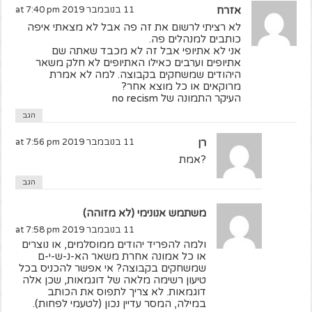
אזרח
11 בנובמבר 2019 at 7:40 pm
לא רציתי לרשום את זה פה אבל לא מצאתי איפה
כותבים למנהלים פה.
אני לא אתיופי אבל זה לא מכבד שאתה שם
אתיופים וערבים כאילו האתיופים לא חלק משאר
היהודים שמשחקים בקבוצה. למה לא אמרת
מרוקאים או כל מוצא אחר?
העיקר התמונה של no recism
הגב
רן
11 בנובמבר 2019 at 7:56 pm
?אמת
הגב
משתמש אנונימי (לא מזוהה)
11 בנובמבר 2019 at 7:58 pm
ולמה להפריד יהודים ממוסלמים, או נוצרים
או כל אמונה אחרת משאר הא-נ-ש-י-ם
שמשחקים בקבוצה? אי אפשר להכניס בכל
טיעון רשימה מלאה של דוגמאות, שכן אלה
דוגמאות. לא צריך לתפוס את הכותב
במילה, המסר עדיין נכון (לטעמי לפחות).