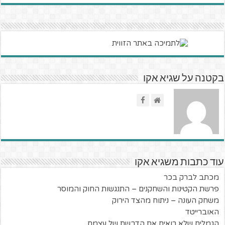
בקטנה על שגיא אקו
עוד כתבות משגיא אקו
מכתב לברק בכר
פרשת הקטינות והשחקנים – התנגשות החוק והמוסר
משחק העונה – ניתוח מהצד הירוק
האוברייטד
הגמלים שלא רואים את הדבשת של עצמם