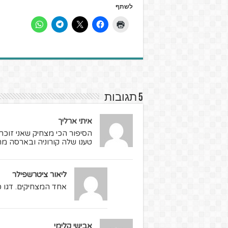
לשתף
5 תגובות
איתי ארליך
הסיפור הכי מצחיק שאני זוכ
טענו שלה קורוניה ובארסה מת
ליאור ציטרשפילר
אחד המצחיקים. דגו 
אבישי קלימי