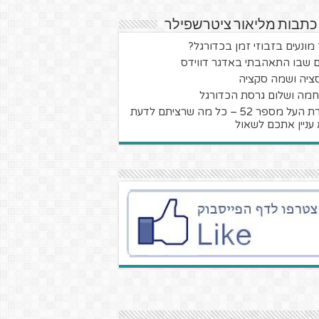
כתבות מליאור ציטרשפילר
 מונעים בזבוזי זמן בכדורגל?
ם שבו התאהבתי באדגר דווידס
ציה ושמה סקציה
מה ושלום גרסת הכדורגל
קערת העל מספר 52 – כל מה שרציתם לדעת
 עניין אתכם לשאול