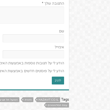
התגובה שלך
*
שם
אימייל
הודע לי על תגובות נוספות באמצעות האימי
הודע לי על פוסטים חדשים באמצעות האימי
Tags
HAZAVIT.CO.IL
הזווית
הפועל תל אביב
עונת המלפפונים