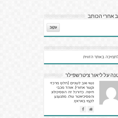
 אחרי הכותב
עקוב
ה על ליאור ציטרשפילר
נשוי ואב לשניים (חלוץ מרכזי
וקשר אחורי). אוהד מכבי
חיפה. כדורגל זה הפסיכולוג
והפסיכיאטר שלו. מתגעגע
לקמי באראץ.