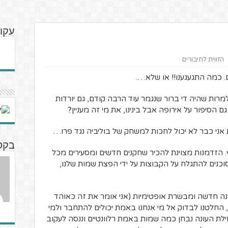
עקוב
הזווית לחיבורים
 כמה התגעגענו!! או שלא….
מרות שהיה די ברור שנגמר עוד הרבה קודם, גם יורדות
ם הסיפור על אירופה אבל בינינו, את מי זה מעניין?
אני כבר לא יכול לחכות למשחק של בוליביה נגד פרו…
בקטנ
 הזדמנות מצוינת להכיר שחקנים חדשים ומסעירים מכל
וכנים להתגלח על הקבוצות על ידי הפצת שמות שלנו,
נה חדשה ומבשרת אופטימיות (אני אומר את זה כאוהד
החלטנו לבדוק אל מי אנחנו באמת יכולים להתחבר ולמי
ילת העונה נבחן כמה שמות באמת רלוונטיים וננסה לעקוב