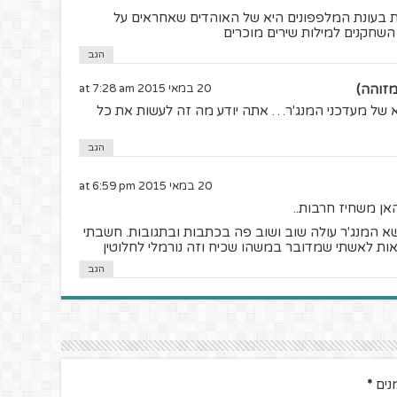
נת בעונת המלפפונים היא של האוהדים שאחראים על
שחקנים למילות שירים מוכרים
הגב
מזוהה)
20 במאי 2015 at 7:28 am
 של מעדכני המנג'ר… אתה יודע מה זה לעשות את כל
הגב
20 במאי 2015 at 6:59 pm
אן משחיז חרבות..
א המנג'ר עולה שוב ושוב פה בכתבות ובתגובות. חשבתי
ות לאשתי שמדובר במשהו שכיח וזה נורמלי לחלוטין
הגב
נים
*