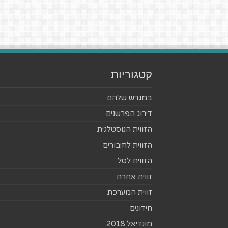
קטגוריות
במגרש שלהם
דירוג הפרשנים
הזווית הנוסטלגית
הזווית לחיבורים
הזווית לסל
זווית אחרת
זווית המערכת
חידונים
מונדיאל 2018