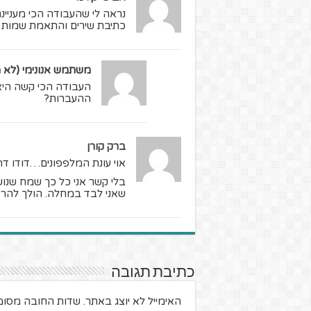
נראה לי שהעבודה הכי מעניי
כתיבת שירים והתאמת שמות ה
משתמש אנונימי (לא 
העבודה הכי קשה היא
ההעברות?
ברק קורן
אוי עונת המלפפונים…דודו דה
בלי קשר אני כל כך שמח שנוש
שאני לבד במחלה. הולך להרא
כתיבת תגובה
האימייל לא יוצג באתר.
שדות החובה מסומ