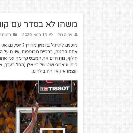
משהו לא בסדר עם קווי
עמוס רול
13 במאי 2020
הזווית 
מוכנים לתרגיל בדמיון מודרך? יופי, גם אני.
אתם בהגנה, ברכיים מכופפות, עיניים על 
חילוף, מחזירים את המבט קדימה ואז אתם ר
פיפן וג'אמפ שוט של ריי אלן (הכל בערך, אל 
ועצמו איז אין דה בילדינג.