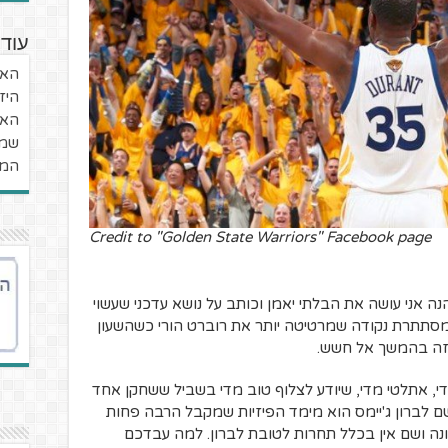
עוד 
האי
היז
האי
שמח
המו
Credit to "Golden State Warriors" Facebook page
ה אני עושה את הבלתי יאמן וכותב על נושא עדכני שעשוי
מסתתרת נקודה שמרטיטה יותר את רוברט הורי כשהשעון
די, אתלטי מדי, שיודע לצלוף טוב מדי בשביל ששחקן אחד
שם לברון ג'יימס הוא מימד הפיזיות שמקבל הרבה פחות
ונה ושם אין בכלל תחרות לטובת לברון. למה עבדכם