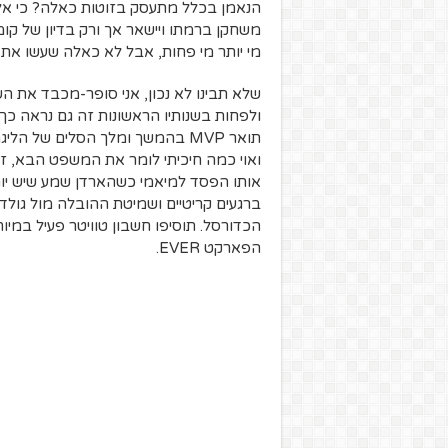
הנאמן בכלל מתעסק בזוטות כאלה? כי אל
משחקן ברמתו ויישאר אך ורק בדיון של קומה
מי יותר מי פחות, אבל לא כאלה שעשו את 
שלא תבינו לא נכון, אני סופר-מכבד את ה
תואר MVP בהמשך ומלך הסלים של 
אותו הפסד למיאמי כשהארדן שמע שיש יותר
הכדורסל. תוסיפו חשבון טוויטר פעיל במיו
הפארקט EVER.