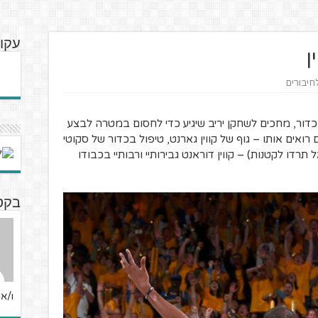
עקוב
ן
לחיבורים
הכדור, מחכים לשחקן יריב שיגיע כדי לחסום במטרה לבצע
ואים אותו – גוף של קווין גארנט, טיפול בכדור של סקוטי
תרדו לקטנות) – קווין דוראנט גבירותיי ורבותיי בכבודו
בקטנ
ו/או