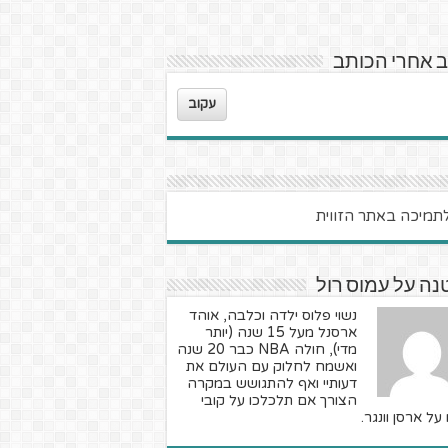
 אחרי הכותב
עקוב
ה על עמוס רול
נשוי פלוס ילדה וכלבה, אוהד
ארסנל מעל 15 שנה (יותר
מדי), חולה NBA כבר 20 שנה
ואשמח לחלוק עם העולם את
דעותיי ואף להתגושש במקרה
הצורך אם תלכלכו על קובי
 על ארסן וונגר.