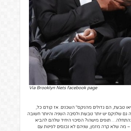
Via Brooklyn Nets facebook page
או טבעת, הם גדולים מהניקס" השכנים. אז קודם כל,
 גם שלניקס יש יותר טבעות ולסיבה השניה והיותר חשובה
בהתחלה… תופים מישהו? הסיכוי היחיד שלהם להביא
– מה שלא קרה מזמן, שניהם לא נכנסים לפינות עם