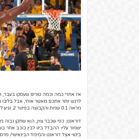
אז אחרי כמה וכמה טורים שעסקו בעבר, הנ
לרגש יותר אתכם מאשר אותי, אבל בליבו 
מראה 0.1 שניות והקבוצה בפיגור 2. נגיע לזה בהמשך אל חשש.
דוראנט, כפי שכבר צוין, הוא שחקן גבוה מ
ישמור עליו. ההבדל בינו לבין כוכב אחר ב
ביטוי אצל דוראנט והמימד הבינאישי/ פרס