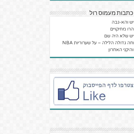
כתבות מעמוס רול
ש והא-גבה
הרו מחיקויים
ש שלא היה שם
ה גדולה הלילה – על שערוריות NBA
היקני האחרון