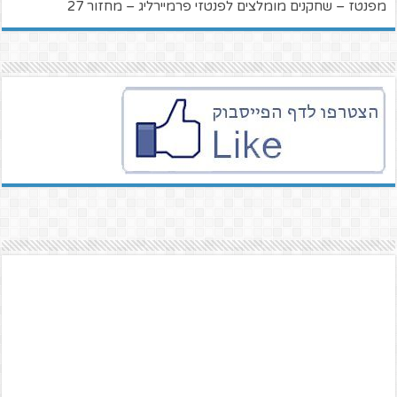
מפנטז – שחקנים מומלצים לפנטזי פרמיירליג – מחזור 27