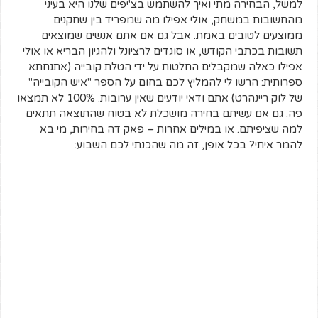
למשל, הבחירה מתי ואיך להשתמש בצ'יפים שלנו היא בעיני
מהחשובות במשחק, אולי אפילו מה שמפריד בין שחקנים
ממוצעים לטובים באמת. אבל גם אם אתם אנשים שמוצאים
תשובות בכתבי הקודש, או סוגדים לרציונל ולהגיון הבריא או אולי
אפילו כאלה שמקבלים החלטות על ידי הטלת קובייה (אתנחתא
ספרותית: הרשו לי להמליץ לכם בחום על הספר "איש הקובייה"
של לוק ריינהרט) אתם ודאי יודעים שאין ערובות. 100% לא תמצאו
פה. גם אם עשיתם בחירה מושכלת לא בטוח שהתוצאה תתאים
למה שציפיתם. או במילים אחרות – פאק דה בחירות, מי בא
להמר איתי? בכל אופן, זה מה שהכנתי לכם השבוע: