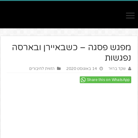
מפגש פסגה – כשבאיירן ובארסה
נפגשות
שקד ברויר
14 באוגוסט 2020
הזווית לחיבורים
Share this on WhatsApp