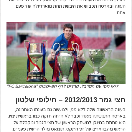
העונה ובארסה תכבוש את היבשת תחת גווארדיולה עוד פעם
אחת.
ליאו מסי עם הטרבל. קרדיט לדף הפייסבוק "FC Barcelona"
חצי גמר 2012/2013 – חילופי שלטון
בעונה הראשונה שלה ללא פפ, ולמעשה גם בעונתו האחרונה,
בארסה התקשתה מאוד וכבר לא הייתה חזקה כמו בראשית ימיו.
היא נוחתת במינכן למשחק הראשון של חצי הגמר ומקבלת על
הראש מהבווארים של יופ היינקס. תומאס מולר הרשית פעמיים,