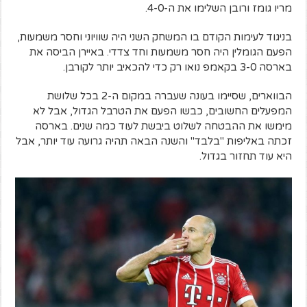
מריו גומז ורובן השלימו את ה-4-0.
בניגוד לעימות הקודם בו המשחק השני היה שוויוני וחסר משמעות,
הפעם הגומלין היה חסר משמעות וחד צדדי. באיירן הביסה את
בארסה 3-0 בקאמפ נואו רק כדי להכאיב יותר לקורבן.
הבווארים, שסיימו בעונה שעברה במקום ה-2 בכל שלושת
המפעלים החשובים, כבשו הפעם את הטרבל הגדול, אבל לא
מימשו את ההבטחה לשלוט ביבשת לעוד כמה שנים. בארסה
זכתה באליפות "בלבד" והשנה הבאה תהיה גרועה עוד יותר, אבל
היא עוד תחזור בגדול.