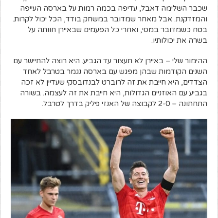
שכבר השלימה דאבל, עדיפה בכמה רמות על בארסה העייפה
והמזדקנת. אבל מאחר שמדובר במשחק בודד, הכל יכול לקרות.
בטח כשמדובר במסי, ואחרי כל הפעמים שבאיירן חוותה על
בשרה את יכולותיו.
ההימור שלי – באיירן לא תעצור עד הגביע. היא רוצה להתיישר עם
השנים הקודמות שבהן מפגש עם בארסה נגמר בטרבל לאחד
הצדדים, היא חייבת את זה לרוברט לבנדובסקי שעדיין לא זכה
בגביע עם האוזניים הגדולות, היא חייבת את זה לעצמה. בשורה
התחתונה – 2-0 לקבוצה של האנזי פליק בדרך לטרבל.