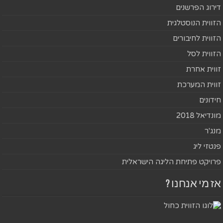
דירוג הפרשנים
הזווית הנוסטלגית
הזווית לחיבורים
הזווית לסל
זווית אחרת
זווית המערכת
חידונים
מונדיאל 2018
מנג'ר
פנטזי ליג
פרויקט פתיחת הליגה הישראלית
אז מי אנחנו ?