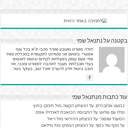
בקטנה על נתנאל שמי
חולה ספורט מושבע ואוהד מכבי ת"א בכל ענף
אפשרי. ביומיום אני סטודנט לתקשורת במכללת ספיר
ומדי פעם עוסק בפעילויות לקידום נגישות לאנשים
בעלי מוגבלויות. מעבר לאהבה לספורט ומכבי, אני
חובב בישול ויודע להעריך אוכל טוב, בעיקר בשר...
עוד כתבות מנתנאל שמי
כמעט א(י)בודים: על הניצחון הקשה מול חימקי בחוץ
נפלו עם שלוש: על התבוסה הכואבת לאנדולו אפס
המעגל שנסגר: על הניצחון ההירואי מול ריאל
על מגף של כסף: על הניצחון המוחץ מול מילאנו