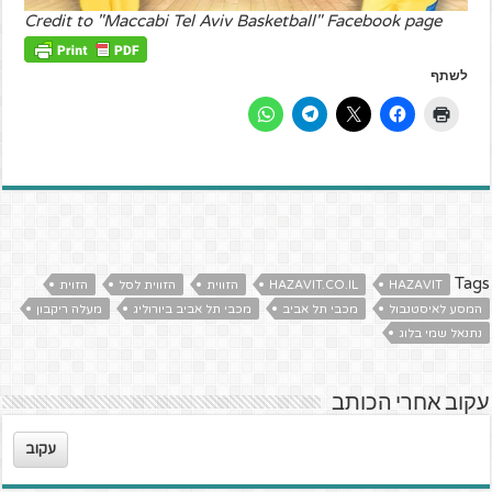
Credit to "Maccabi Tel Aviv Basketball" Facebook page
לשתף
Tags
HAZAVIT
HAZAVIT.CO.IL
הזווית
הזווית לסל
הזוית
המסע לאיסטנבול
מכבי תל אביב
מכבי תל אביב ביורוליג
מעלה ריקבון
נתנאל שמי בלוג
עקוב אחרי הכותב
עקוב