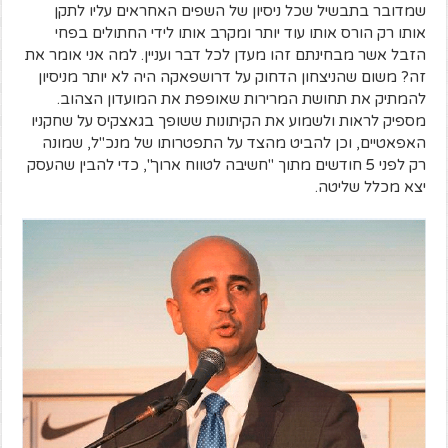
שמדובר בתבשיל שכל ניסיון של השפים האחראים עליו לתקן
אותו רק הורס אותו עוד יותר ומקרב אותו לידי החתולים בפחי
הזבל אשר מבחינתם זהו מעדן לכל דבר ועניין. למה אני אומר את
זה? משום שהניצחון הדחוק על דרושפאקה היה לא יותר מניסיון
להמתיק את תחושת המרירות שאופפת את המועדון הצהוב.
מספיק לראות ולשמוע את הקיתונות ששופך בגאצקיס על שחקניו
האפאטיים, וכן להביט מהצד על התפטרותו של מנכ"ל, שמונה
רק לפני 5 חודשים מתוך "חשיבה לטווח ארוך", כדי להבין שהעסק
יצא מכלל שליטה.