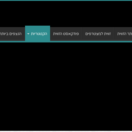
 הזווית
זווית למצטרפים
פודקאסט הזווית
הקטגוריות
הנצפים ביותר