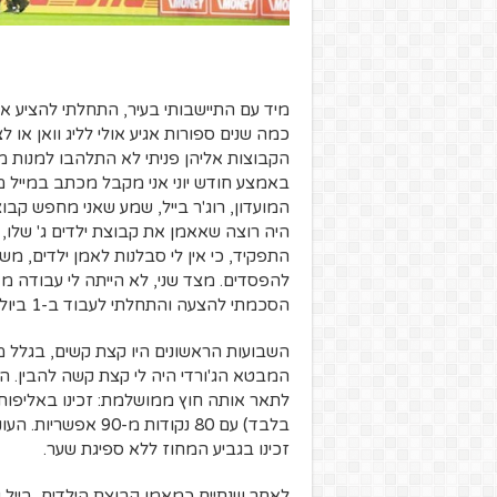
מיד עם התיישבותי בעיר, התחלתי להציע א
כמה שנים ספורות אגיע אולי לליג וואן או ל
הקבוצות אליהן פניתי לא התלהבו למנות מ
באמצע חודש יוני אני מקבל מכתב במייל ממ
המועדון, רוג'ר בייל, שמע שאני מחפש קבו
התפקיד, כי אין לי סבלנות לאמן ילדים, מ
להפסדים. מצד שני, לא הייתה לי עבודה מא
הסכמתי להצעה והתחלתי לעבוד ב-1 ביולי 2030.
השבועות הראשונים היו קצת קשים, בגלל 
המבטא הג'ורדי היה לי קצת קשה להבין. ה
לתאר אותה חוץ ממושלמת: זכינו באליפות 
זכינו בגביע המחוז ללא ספיגת שער.