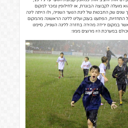
א מועלה לקבוצה הבוגרת, או לחילופין נמכר למקום
נים שק החבטות של ליגת הנוער השנייה, ולו הייתה ליגה
 התחזיות, הפתענו בענק ועלינו לליגה הראשונה מהמקום
שר במקום ירידה מהירה בחזרה לליגה השנייה, סיימנו