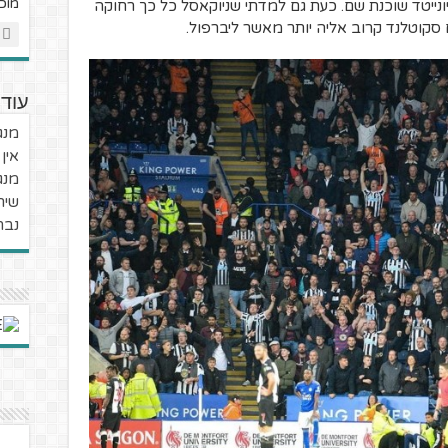
מוכ
ונייטד שוכנת שם. כעת גם למדתי שניוקאסל כל כך רחוקה
סקוטלנד קרוב אליה יותר מאשר ליברפול.
עוד
מנג'ר 
אין
מנג'ר
שיר
נבח