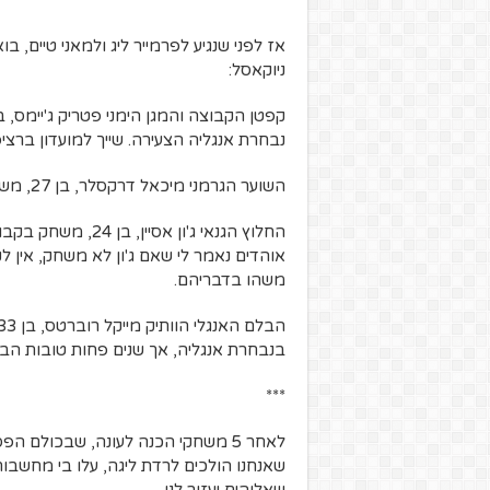
אז לפני שנגיע לפרמייר ליג ולמאני טיים,
ניוקאסל:
נבחרת אנגליה הצעירה. שייך למועדון ברציפות
השוער הגרמני מיכאל דרקסלר, בן 27, משחק בקבוצה כבר 3 שנים.
משהו בדבריהם.
בנבחרת אנגליה, אך שנים פחות טובות הבי
***
לאחר 5 משחקי הכנה לעונה, שבכולם ה
שאנחנו הולכים לרדת ליגה, עלו בי מחשב
שאלוהים יעזור לנו.