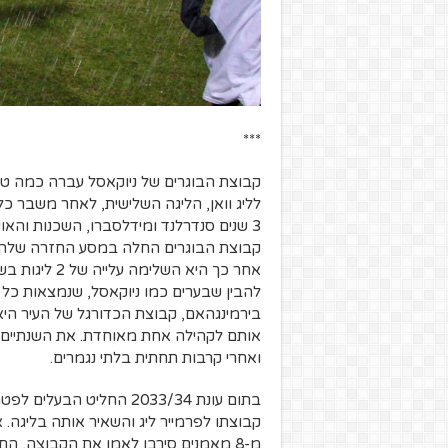
***
לליג וואן, הליגה השלישית, לאחר משבר כל
קבוצת הבוגרים החלה במסע החזרה שלה ל
אחר כך היא הש
להבין שבערים כמו ניוקאסל, שנמצאות כל 
בירמינגהאם, קבוצת הכדורגל של העיר ה
אותם לקהילה אחת מאוחדת. את השנתיים 
ואחרי קרבות תחתית בלתי נגמרים.
בתום עונת 2033/34 החליט
קבוצתו לפרמייר ליג והשאיר אותה בליגה.
מ-8 מאמנים סירבו לאמן את הקבוצה, החלי