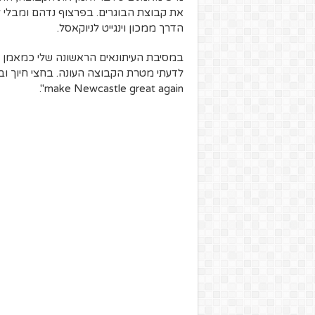
את קבוצת הבוגרים. בפרצוף נדהם ומבלי לחשו
הדרך ממכון וינגייט לניוקאסל.
make Newcastle great again".