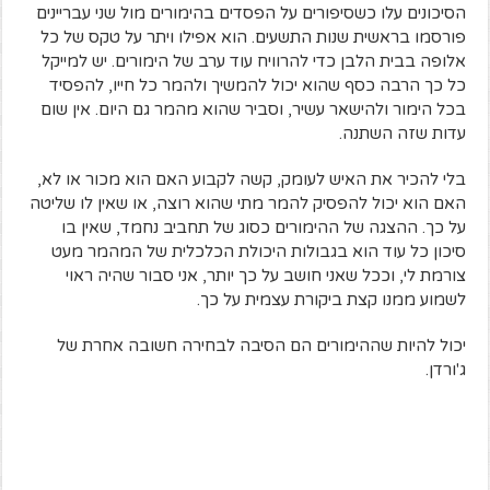
הסיכונים עלו כשסיפורים על הפסדים בהימורים מול שני עבריינים
פורסמו בראשית שנות התשעים. הוא אפילו ויתר על טקס של כל
אלופה בבית הלבן כדי להרוויח עוד ערב של הימורים. יש למייקל
כל כך הרבה כסף שהוא יכול להמשיך ולהמר כל חייו, להפסיד
בכל הימור ולהישאר עשיר, וסביר שהוא מהמר גם היום. אין שום
עדות שזה השתנה.
בלי להכיר את האיש לעומק, קשה לקבוע האם הוא מכור או לא,
האם הוא יכול להפסיק להמר מתי שהוא רוצה, או שאין לו שליטה
על כך. ההצגה של ההימורים כסוג של תחביב נחמד, שאין בו
סיכון כל עוד הוא בגבולות היכולת הכלכלית של המהמר מעט
צורמת לי, וככל שאני חושב על כך יותר, אני סבור שהיה ראוי
לשמוע ממנו קצת ביקורת עצמית על כך.
יכול להיות שההימורים הם הסיבה לבחירה חשובה אחרת של
ג'ורדן.