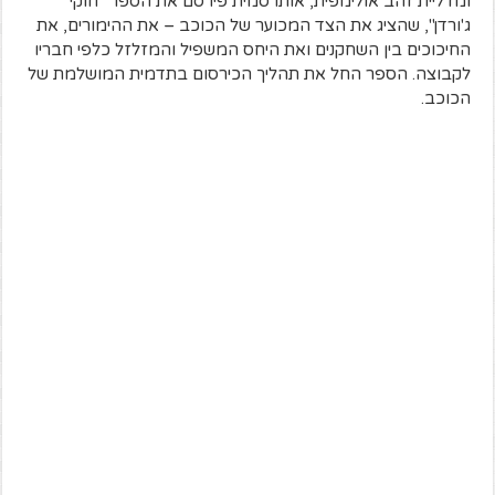
ומדליית זהב אולימפית, אותו סמית פירסם את הספר "חוקי
ג'ורדן", שהציג את הצד המכוער של הכוכב – את ההימורים, את
החיכוכים בין השחקנים ואת היחס המשפיל והמזלזל כלפי חבריו
לקבוצה. הספר החל את תהליך הכירסום בתדמית המושלמת של
הכוכב.