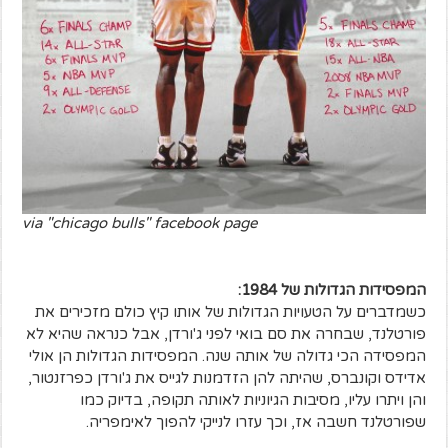
via "chicago bulls" facebook page
המפסידות הגדולות של 1984:
כשמדברים על הטעויות הגדולות של אותו קיץ כולם מזכירים את
פורטלנד, שבחרה את סם בואי לפני ג'ורדן, אבל כנראה שהיא לא
המפסידה הכי גדולה של אותה שנה. המפסידות הגדולות הן אולי
אדידס וקונברס, שהיתה להן הזדמנות לגייס את ג'ורדן כפרזנטור,
והן ויתרו עליו, מסיבות הגיוניות לאותה תקופה, בדיוק כמו
שפורטלנד חשבה אז, וכך עזרו לנייקי להפוך לאימפריה.