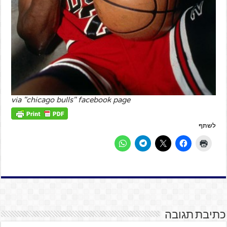
via "chicago bulls" facebook page
לשתף
כתיבת תגובה