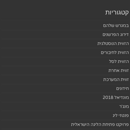
קטגוריות
במגרש שלהם
דירוג הפרשנים
הזווית הנוסטלגית
הזווית לחיבורים
הזווית לסל
זווית אחרת
זווית המערכת
חידונים
מונדיאל 2018
מנג'ר
פנטזי ליג
פרויקט פתיחת הליגה הישראלית