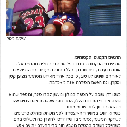
צילום מסך
הרגעים הקטנים והקסומים:
אם יש משהו קסום בסדרות על אנשים שגדולים מהחיים אלה
אותם רגעים קטנים שבדרך כלל נסתרים מעינינו, וכשהם יוצאים
לאור הם עושים לנו טוב, כי בכל אחד מאיתנו מסתתר מציצן קטן
וסקרן, וגם הפעם הסידרה אינה מאכזבת.
כשג'ורדן שוכב על הספה במלון ומעשן לבדו סיגר, ומספר שהוא
מיצה את חיי הנוודות הללו, אתה מבין שככה נראים הימים שלו
ושהוא מתכוון למה שהוא אומר.
כשהוא יושב במשרדי האיצטדיון לפני משחק ומחלק כרטיסים
לשחקני המשנה, אתה מבין שזו דרכו להפגין כח ולשלוט בהם.
כשמייקל משחק בהטלת מטבע תוך כדי התערבויות עם אנשי