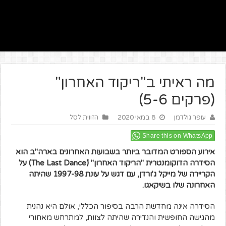
מה ראיתי ב"ריקוד האחרון"
(פרקים 5-6)
עופר גולדמן
8 במאי 2020
הזווית לסל
Share this on WhatsApp
אירוע הספורט המדובר ביותר בשבועות האחרונים בארה"ב הוא
הסידרה הדוקומנטרית "הריקוד האחרון" (The Last Danceׂׂ) על
הקריירה של מייקל ג'ורדן, עם דגש על עונת 1997-98 שהיתה
האחרונה שלו בשיקאגו.
הסידרה אינה מחדשת הרבה בסיפור הכללי, אולם היא נהנית
מהגישה החופשית והנדירה שהיתה לצוות, למתרחש מאחורי