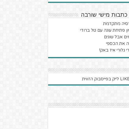
 כתבות מישי שורבה
סיה מתקדמת
ון פתיחת עונה עם טל ברודי
ים אבל שונים
ה את הכספי
י גלורי איז באק!