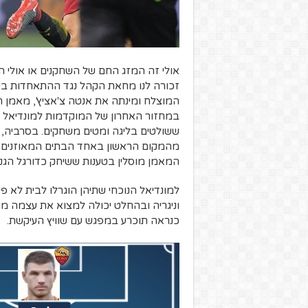
אולי זה המזג החם של השחקנים או אולי 
זכורה לנו מחאת הקהל נגד ההתאחדות ביו
המוצלח ומינתה את אנטה צ'אציץ', מאמן 
במחזור האחרון של המוקדמות למונדיאל הב
ששולטים בליגה ומטים משחקים. בסרביה,
מהמקום הראשון באחד הבתים המאוזנים עם 
המאמן מוסלין בטענות ששיחק כדורגל הגנת
למונדיאל הנוכחי שתיהן הוגרלו לבית לא פ
וניגריה ובהחלט יכולה למצוא את עצמה מ
כנראה תוכרע במפגש עם שוויץ העיקשת.