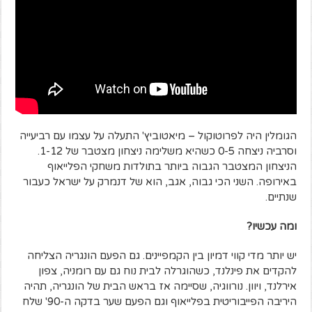
הגומלין היה לפרוטוקול – מיאטוביץ' התעלה על עצמו עם רביעייה
וסרביה ניצחה 0-5 כשהיא משלימה ניצחון מצטבר של 1-12.
הניצחון המצטבר הגבוה ביותר בתולדות משחקי הפלייאוף
באירופה. השני הכי גבוה, אגב, הוא של דנמרק על ישראל כעבור
שנתיים.
ומה עכשיו?
יש יותר מדי קווי דמיון בין הקמפיינים. גם הפעם הונגריה הצליחה
להקדים את פינלנד, כשהוגרלה לבית נוח גם עם רומניה, צפון
אירלנד, ויוון. נורווגיה, שסיימה אז בראש הבית של הונגריה, תהיה
היריבה הפייבוריטית בפלייאוף וגם הפעם שער בדקה ה-90' שלח