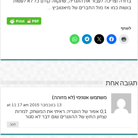
ברורה וצריכה לעבור את הונגריה, שתקווה קודם כל לא לעשות
בושות כמו אז מול החברים של מיאטוביץ…
לשתף
תגובה אחת
משתמש אנונימי (לא מזוהה)
13 בנובמבר 2015 at 11:17 am
1;0 אפור של הונגריה..ראיתי את המשחק. למרות
נצחון החוץ של ההונגרים שום דבר לא סגור
הגב