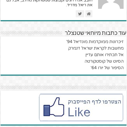
חובב אנדרדוגים וקבוצות שמשחקות מהלב, אבל גם
את ריאל מדריד.
עוד כתבות מיוחאי שטנצלר
זיכרונות ממוקדמות מונדיאל 94'
מחשבות לקראת ישראל דנמרק
אל תכתירו אותם עדיין
הסיוט של קוסטקורטה
הסיפור של יורו 64'