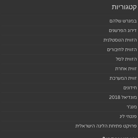
קטגוריות
במגרש שלהם
דירוג הפרשנים
הזווית הנוסטלגית
הזווית לחיבורים
הזווית לסל
זווית אחרת
זווית המערכת
חידונים
מונדיאל 2018
מנג'ר
פנטזי ליג
פרויקט פתיחת הליגה הישראלית