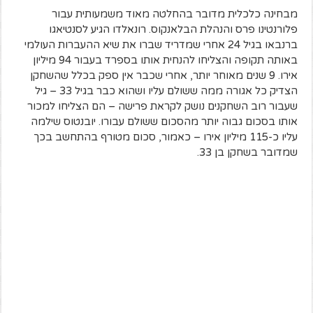
מבחינה כלכלית מדובר בהחלטה מאוד משמעותית עבור
פלורנטינו פרס והנהלת הבלאנקוס. רונאלדו הגיע לסנטיאגו
ברנבאו בגיל 24 אחרי שמדריד שברו את שיא ההעברות העולמי
באותה תקופה והצליחו להנחית אותו בספרד בעבור 94 מיליון
אירו. 9 שנים מאוחר יותר, אחרי שכבר אין ספק בכלל שהשחקן
הצדיק כל אגורה ממה ששולם עליו ושהוא כבר בגיל 33 – גיל
שעבור רוב השחקנים נושק לקראת פרישה – הם הצליחו למכור
אותו בסכום גבוה יותר מהסכום ששולם עבורו. יובנטוס שילמה
עליו כ-115 מיליון אירו – כאמור, סכום מטורף בהתחשב בכך
שמדובר בשחקן בן 33.