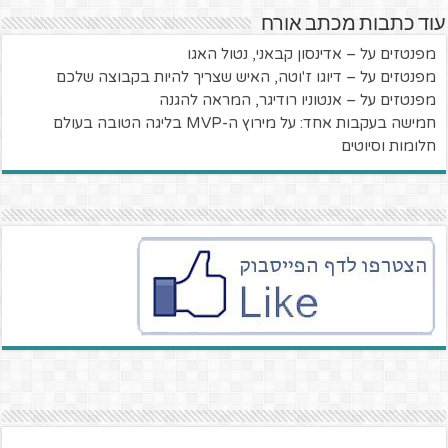
עוד כתבות מכתב אורח
מפנטזים על – אדינסון קבאני, נטול האגו
מפנטזים על – דיוגו ז'וטה, האיש שצריך להיות בקבוצה שלכם
מפנטזים על – אנטוניו רודיגר, המראה להגנה
חמישה בעקבות אחד: על מירוץ ה-MVP בליגה הטובה בעולם
חלומות וסיוטים