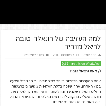
למה העזיבה של רונאלדו טובה
לריאל מדריד
כתב אורח
4 באוגוסט 2018
הזווית לחיבורים
Share this on WhatsApp
// מאת נתניאל טובול
אחת ההעברות הגדולות ביותר בהיסטוריה של הכדורגל אירעה
בקיץ האחרון. אחרי שזכה בליגת האלופות 3 פעמים ברציפות
החליט רונאלדו שהגיע הזמן לאתגר חדש והוא הלך לנסות את
מזלו באיטליה בתקווה לזכות שם באליפויות ולהביא את הגביע
בעל האוזניים הגדולות גם לטורינו.