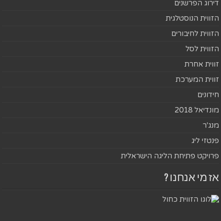
דירוג הפרשנים
הזווית הנוסטלגית
הזווית לחיבורים
הזווית לסל
זווית אחרת
זווית המערכת
חידונים
מונדיאל 2018
מנג'ר
פנטזי ליג
פרויקט פתיחת הליגה הישראלית
אז מי אנחנו ?