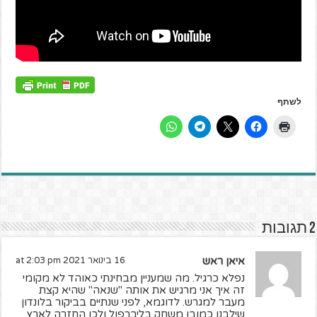
לשתף
2 תגובות
איאן ראש
16 בינואר 2021 at 2:03 pm
נפלא כרגיל. מה שמעניין מבחינתי כאוהד לא מקומי
זה איך אני מרגיש את אותה "שנאה" שהיא קצת
מעבר למגרש. לדוגמא, לפני שנתיים בביקור בלונדון
שילבנו כמובן משחק בליברפול ולכן החזרה לארץ