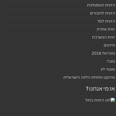
הזווית הנוסטלגית
הזווית לחיבורים
הזווית לסל
זווית אחרת
זווית המערכת
חידונים
מונדיאל 2018
מנג'ר
פנטזי ליג
פרויקט פתיחת הליגה הישראלית
אז מי אנחנו ?