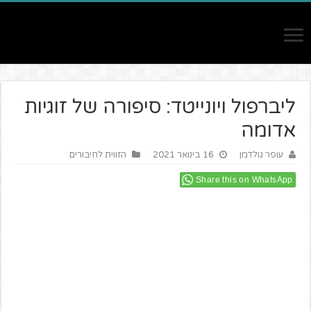
ליברפול ויונייטד: סיפורה של זוגיות
אדומה
עופר גולדמן
16 בינואר 2021
הזווית לחיבורים
Share this on WhatsApp