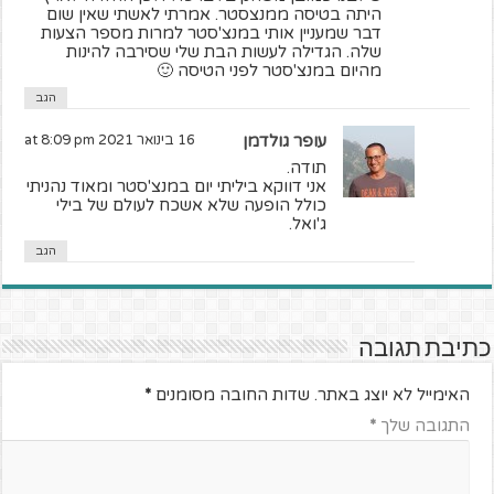
היתה בטיסה ממנצסטר. אמרתי לאשתי שאין שום
דבר שמעניין אותי במנצ'סטר למרות מספר הצעות
שלה. הגדילה לעשות הבת שלי שסירבה להינות
מהיום במנצ'סטר לפני הטיסה 🙂
הגב
עופר גולדמן
16 בינואר 2021 at 8:09 pm
תודה.
אני דווקא ביליתי יום במנצ'סטר ומאוד נהניתי
כולל הופעה שלא אשכח לעולם של בילי
ג'ואל.
הגב
כתיבת תגובה
האימייל לא יוצג באתר.
שדות החובה מסומנים
*
התגובה שלך
*