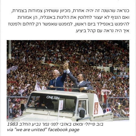
כנראה שהשנה זה יהיה אחרת, מכיוון ששתיהן צמודות בצמרת,
ואם הנגיף לא יעצור לחלוטין את הליגות באנגליה, הן אמורות
להיפגש באנפילד ביום ראשון, למפגש שאפשר רק לחלום ולפנטז
איך היה נראה עם קהל ביציע.
בוב פייזלי ומאט באזבי לפני גמר גביע החלב 1983
via "we are united" facebook page