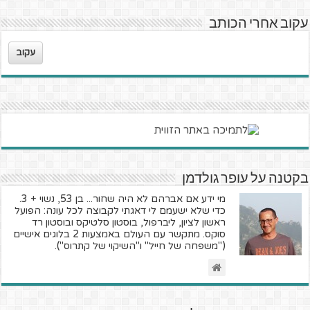
עקוב אחרי הכותב
עקוב
בקטנה על עופר גולדמן
מי ידע אם אברהם לא היה שחור... בן 53, נשוי + 3.
כדי שלא ישעמם לי דאגתי לקבוצה לכל עונה: הפועל
ראשון לציון, ליברפול, בוסטון סלטיקס ובוסטון רד
סוקס. מתקשר עם העולם באמצעות 2 בלוגים אישיים
("משפחה של חייל" ו"השיקוי של קתרוס").