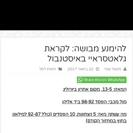
להימנע מבושה: לקראת
גלאטסראיי באיסטנבול
נתנאל שמי
22 בינואר 2017
הזווית לסל
Share this on WhatsApp
המאזן: 13-5, מקום אחרון ביורוליג
מול מכבי: הפסד 98-92 ביד אליהו
מה עשתה מאז: 5 ניצחונות, 10 הפסדים (כולל 92-87 למילאנו
בחוץ במחזור הקודם)