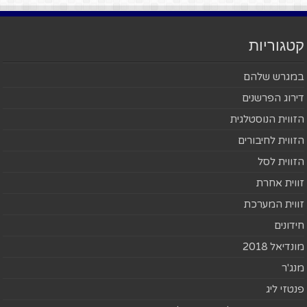
קטגוריות
במגרש שלהם
דירוג הפרשנים
הזווית הנוסטלגית
הזווית לחיבורים
הזווית לסל
זווית אחרת
זווית המערכת
חידונים
מונדיאל 2018
מנג'ר
פנטזי ליג