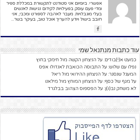
אפשרי. ביומיום אני סטודנט לתקשורת במכללת ספיר
ומדי פעם עוסק בפעילויות לקידום נגישות לאנשים
בעלי מוגבלויות. מעבר לאהבה לספורט ומכבי, אני
חובב בישול ויודע להעריך אוכל טוב, בעיקר בשר...
עוד כתבות מנתנאל שמי
כמעט א(י)בודים: על הניצחון הקשה מול חימקי בחוץ
נפלו עם שלוש: על התבוסה הכואבת לאנדולו אפס
המעגל שנסגר: על הניצחון ההירואי מול ריאל
על מגף של כסף: על הניצחון המוחץ מול מילאנו
לא משחק נב(ו)ן: על הפספוס הצהוב בבלגרד