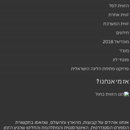
הזווית לסל
זווית אחרת
זווית המערכת
חידונים
מונדיאל 2018
מנג'ר
פנטזי ליג
פרויקט פתיחת הליגה הישראלית
אז מי אנחנו ?
אנחנו אוהדים של קבוצות, מהארץ ומהעולם, שמאסו בתקשורת
הספורט הסטנדרטית, האינטרסנטית והמתלהמת והחליטו שהגיע הזמן