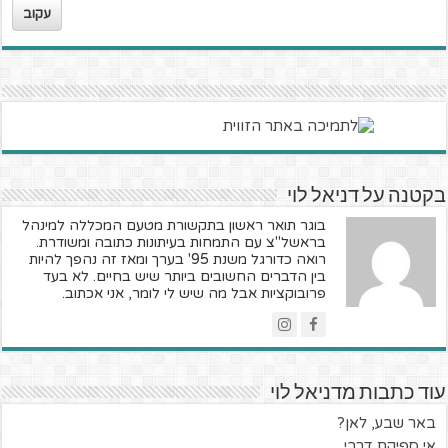
עקוב
בקטנה על דניאל לוי
בוגר תואר ראשון בתקשורת מטעם המכללה למינהל
בראשל"צ עם התמחות בעיתונות כתובה ומשודרת.
רואה כדורגל משנת 95' בערך ומאז זה נהפך להיות
בין הדברים החשובים ביותר שיש בחיים. לא בעד
פרובוקציות אבל מה שיש לי לומר, אני אכתוב.
עוד כתבות מדניאל לוי
באר שבע, לאן?
אי ספיקת דרבי