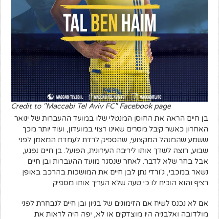
Credit to "Maccabi Tel Aviv FC" Facebook page
בן חיים הראה את החוסן המנטלי שלו במועד ההעברות של ינואר
האחרון כאשר קיבל מסרים שאינו רצוי במועדון, ועוד יותר מכך
ששמע שהמנהל המקצועי, שהספיק לרדת לעמדת המאמן לפני
שבוע, רוצה לשדך אותו ליריבה העירונית, הפועל. בן חיים נפגע,
אבל בחר שלא לדבר. לאחר שנסגר מועד ההעברות ובן חיים
נשאר במכבי, ג'ורדי נתן לבן חיים את המושכות בהרכב באופן
רציף והוא הוכיח לו כי טעה שלא העריך אותו מספיק.
אם לא נכנס לשיח אם הזימונים של בניון ובן חיים לנבחרת לפני
מולדובה ואלבניה היו מוצדקים או לא, יפה היה לראות את