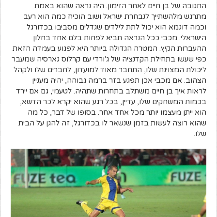
התגובה של בן חיים לאחר הזימון. היה נראה שהוא באמת
מתרגש מלהשתייך לנבחרת ישראל ושוב הוכיח כמה הוא רעב
וכמה דוגמא הוא יכול לתת לילדים שגדלים מסביבו בכדורגל
הישראלי. מכבי ככל הנראה תביא לפחות בלם אחד בחלון
ההעברות הקיץ. המטרה הגדולה ביותר היא לפגוע בעמדה הזאת
כפי שעשו בתחילת הקדנציה של ג'ורדי עם קרלוס גארסיה שמעבר
ליכולת המצוינת שלו, התחבר מאוד למועדון, לחברים שלו ולקהל
הצהוב. אם מכבי אכן תפגע בזר ברמה גבוהה, יהיה מעניין
לראות איך בן חיים משתלב בתחרות שתהיה. לטעמי, גם אם יירד
בכמות המשחקים שלו, עדיין, בכל רגע שהוא יקרא לכר הדשא,
הוא ייתן מעצמו יותר מכל אחד אחר. בסופו של דבר, כל מה
שהוא רוצה לעשות בזמן שנשאר לו בכדורגל, זה להגן על הבית
שלו.