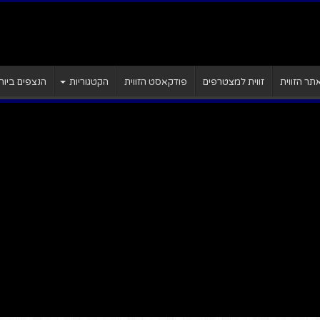
ר הזווית
זווית למצטרפים
פודקאסט הזווית
הקטגוריות
הנצפים ביות