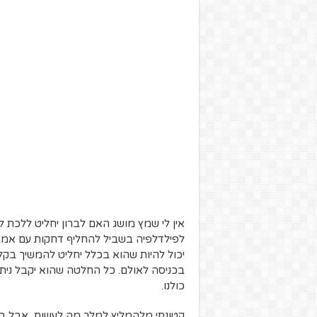
אין לי שמץ מושג האם לברון יחליט ללכת לי
לפילדלפיה בשביל להחליף דחקות עם אמביד
יכול להיות שהוא בכלל יחליט להמשיך בק
בכניסה לאולם. כל החלטה שהוא יקבל ניתן
כולנו.
קטונתי מלהמליץ למלך מה לעשות, אבל ב