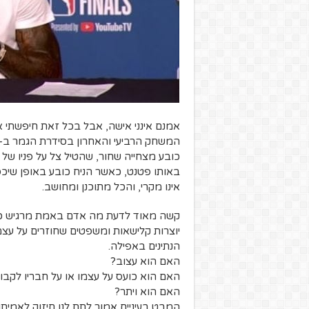
אמנם אינני אישה, אבל בכל זאת חיפשתי את 
כובע מצחייה שחור, שהטיל צל על פניו של
באותו פטנט, כאשר הניח כובע באופן שיכסה 
אינו מקרי, והכל מתוכנן ומחושב.
קשה מאוד לדעת מה אדם באמת מרגיש כשלא 
יוצרות קלישאות ומשפטים שחוזרים על עצ
הנתינים באפילה.
האם הוא עצוב?
האם הוא כועס על עצמו או על חבריו לקבו
האם הוא ויתר?
המבט בעיניים אמור לתת לנו חיזוק לאמיתות