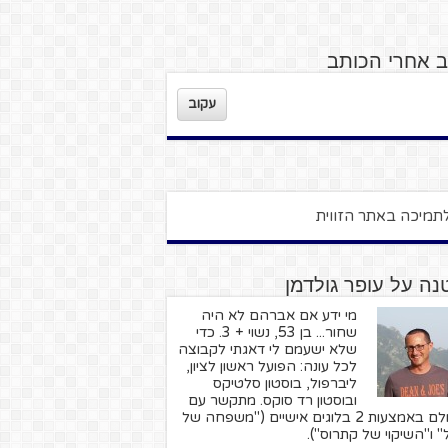
ב אחרי הכותב
עקוב
ה על עופר גולדמן
מי ידע אם אברהם לא היה
שחור... בן 53, נשוי + 3. כדי
שלא ישעמם לי דאגתי לקבוצה
לכל עונה: הפועל ראשון לציון,
ליברפול, בוסטון סלטיקס
ובוסטון רד סוקס. מתקשר עם
העולם באמצעות 2 בלוגים אישיים ("משפחה של
" ו"השיקוי של קתרוס").