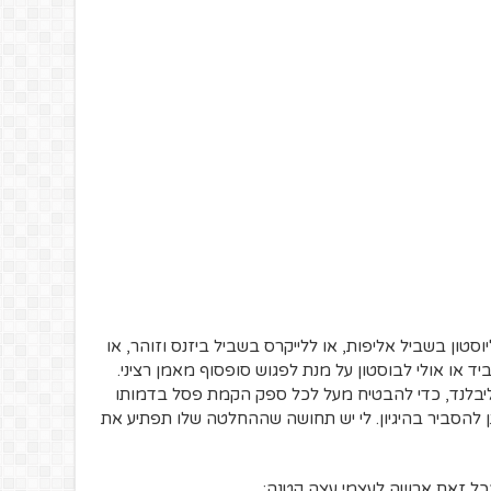
וסטון בשביל אליפות, או ללייקרס בשביל ביזנס וזוהר, או
 או אולי לבוסטון על מנת לפגוש סופסוף מאמן רציני.
ליבלנד, כדי להבטיח מעל לכל ספק הקמת פסל בדמותו
 להסביר בהיגיון. לי יש תחושה שההחלטה שלו תפתיע את
כל זאת ארשה לעצמי עצה קטנה: