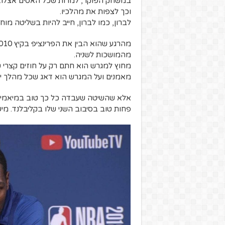
במשחק הפוקר, למרות שכל האסים אצלו. מ
וכך לצפות את מהלכיו.
לברון, כמו לברון, חייב להיות בשליטה מוח
מהמושכות לשניה.
מחוץ למגרש הוא חתם רק על חוזים קצרי 
מאמנים ועל המגרש הוא דאג שכל מהלך יעבור 
אלא שהשיטה שעבדה כל כך טוב במיאמי בת
פחות טוב בסיבוב השני שלו בקליבלנד. מיש