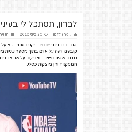
לברון, תסתכל לי בעיניי
עופר גולדמן
29 ביוני 2018
הזווית
אחד הדברים שתמיד סיקרנו אותי, הוא על מ
קובעים דעה על אדם בתוך מספר שניות מו
מדגם שאינו מייצג, מצביעות על שני איברים עי
המסקנות והן מוצקות כסלע.