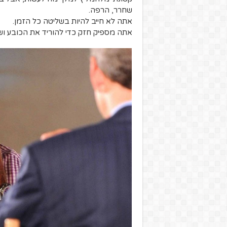
שחרר, הרפה.
אתה לא חייב להיות בשליטה כל הזמן.
אתה מספיק חזק כדי להוריד את הכובע ושנ