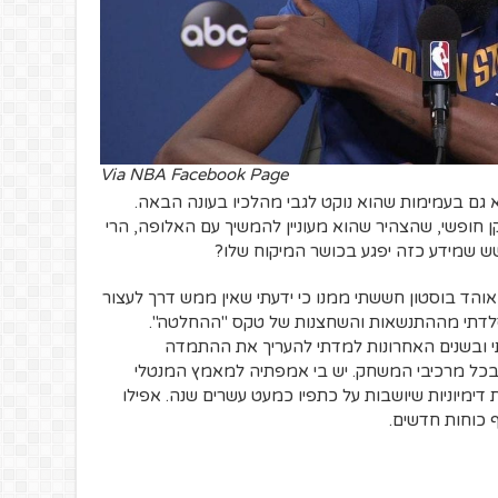
Via NBA Facebook Page
ם בעמימות שהוא נוקט לגבי מהלכיו בעונה הבאה.
ן חופשי, שהצהיר שהוא מעוניין להמשיך עם האלופה, הרי
ושש שמידע כזה יפגע בכושר המיקוח שלו?
אוהד בוסטון חששתי ממנו כי ידעתי שאין ממש דרך לעצור
סלדתי מההתנשאות והשחצנות של טקס "ההחלטה".
י ובשנים האחרונות למדתי להעריך את ההתמדה
כל מרכיבי המשחק. יש בי אמפתיה למאמץ המנטלי
דימיוניות שיושבות על כתפיו כמעט עשרים שנה. אפילו
ף כוחות חדשים.