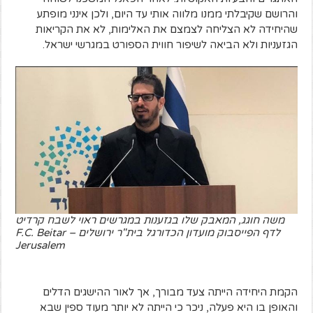
והרושם שקיבלתי ממנו מלווה אותי עד היום, ולכן אינני מופתע
שהיחידה לא הצליחה לצמצם את האלימות, לא את הקריאות
הגזעניות ולא הביאה לשיפור חווית הספורט במגרשי ישראל.
משה חוגג, המאבק שלו בגזענות במגרשים ראוי לשבח קרדיט
לדף הפייסבוק מועדון הכדורגל בית"ר ירושלים – F.C. Beitar
Jerusalem
הקמת היחידה הייתה צעד מבורך, אך לאור ההישגים הדלים
והאופן בו היא פעלה, ניכר כי הייתה לא יותר מעוד ספין שבא