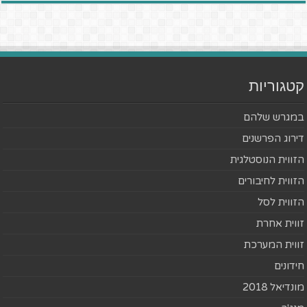
קטגוריות
במגרש שלהם
דירוג הפרשנים
הזווית הנוסטלגית
הזווית לחיבורים
הזווית לסל
זווית אחרת
זווית המערכת
חידונים
מונדיאל 2018