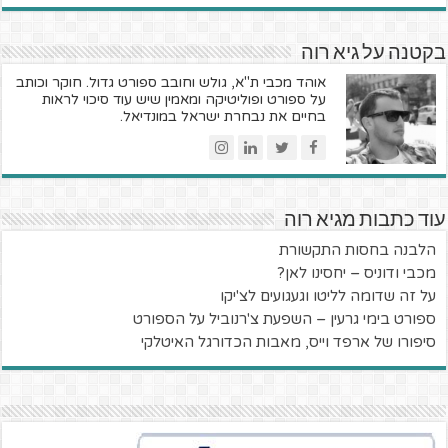
בקטנה על גיא רוה
אוהד מכבי ת"א, גולש וחובב ספורט גדול. חוקר וכותב
על ספורט ופוליטיקה ומאמין שיש עוד סיכוי לראות
בחיים את נבחרת ישראל במונדיאל.
עוד כתבות מגיא רוה
הלבנה בחסות התקשורת
מכבי ודוניס – יחסינו לאן?
על זה שדומה לליטו וגעגועים לצ'יקו
ספורט בימי גרעין – השפעת צ'רנוביל על הספורט
סיפורו של ארפד וייס, מאבות הכדורגל האיטלקי