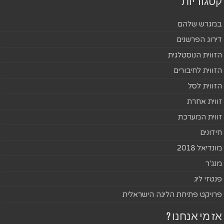
קטגוריות
במגרש שלהם
דירוג הפרשנים
הזווית הנוסטלגית
הזווית לחיבורים
הזווית לסל
זווית אחרת
זווית המערכת
חידונים
מונדיאל 2018
מנג'ר
פנטזי ליג
פרויקט פתיחת הליגה הישראלית
אז מי אנחנו ?