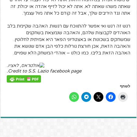
שאתה משהו שאתה לא. אתה לא יכול לזייף אהדה או יכולת. זה
אתה נגד היריבים שלך, אבל זה קודם כל אתה מול עצמך.
רגש זה רגש ואי אפשר להתווכח עם רגשות. האהבה שקיימת בלב
האוהדים לקבוצות שלהם, והאהבה שנמצאת בשחקנים
שמשחקים בשכונות או באצטדיוני הפאר היא אמיתית לחלוטין.
והאהבה הזאת, אכן חורצת גורלות כלפי הבן אדם שנושא את
האהבה הזאת בליבו. כמו כולנו – אוהדי המשחק הלא שפויים.
Credit to S.S. Lazio facebook page.
לשתף