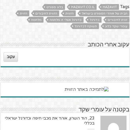
Tags
HAZAVIT
HAZAVIT.CO.IL
בלוג ספורט
הבית של אוהדי הספורט בישראל
הזווית
הזווית לחיבורים
הזוית
זווית לחיבורים
כדורגל
כדורגל אצלי זו מלחמה
מלחמה
עומרי שקד בלוג
תשוקה לכדורגל
עקוב אחרי הכותב
עקוב
בקטנה על עומרי שקד
23, הוד השרון, אוהד את מכבי חיפה וכדורגל ישראלי
בכללי