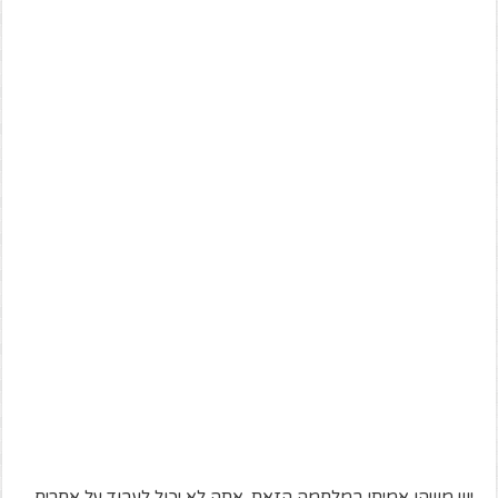
יש משהו אמיתי במלחמה הזאת. אתה לא יכול לעבוד על אחרים