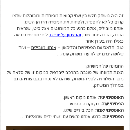
זה היה משחק חלש בין שתי קבוצות מפוחדות ומבוהלות שרצו
קודם כל לא להפסיד, ולפחות את המטרה הזו הן השיגו.
אנחנו מובילים, אולם כרגע כל המומנטום אצל סיטי, שנראית
הרבה, הרבה יותר טוב,
והניצחון על יונייטד
לפני חודשיים נראה
כאילו היה בעידן אחר.
טוב, חלאס עם הפסימיות והדיכאון –
אנחנו מובילים
– ועוד
שלושה ימים יש לנו עוד משחק עונה…
התמונה של המשחק:
הצגת תמונתו של פוגבה בהרכב ליברפול במקום זו של סלאח על
מסך הטלוויזיה לפני המשחק. שניהם לא נכחו בקבוצותיהם גם
במהלך המשחק.
האופטימי יגיד:
אנחנו מקום ראשון.
הפסימי יענה:
רק נקודה הפרש.
האופטימי יאמר:
הכל בידיים שלנו.
הפסימי יגיב:
כרגע אנחנו נראים עם "שתי ידיים שמאליות"…