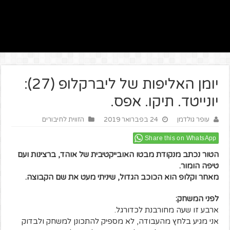
יומן האליפות של ליברקלופ (27):
יונייטד. תיקו. אפס.
עופר גולדמן
24 בפברואר 2019
הזווית לחיבורים
Share this on WhatsApp
הטור נכתב מנקודת מבטו האובייקטיבית של אוהד, ברצינות ועם
טיפה הומור.
מאחר וקלופ הוא הכוכב הגדול, שיניתי מעט את שם הקבוצה.
לפני המשחק:
ארבע זו שעה מחורבנת לכדורגל.
אני מגיע בלחץ מהעבודה, לא מספיק להתכונן למשחק ולבדוק