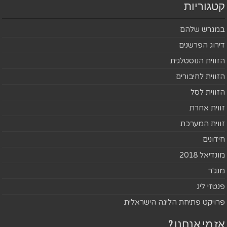
קטגוריות
במגרש שלהם
דירוג הפרשנים
הזווית הנוסטלגית
הזווית לחיבורים
הזווית לסל
זווית אחרת
זווית המערכת
חידונים
מונדיאל 2018
מנג'ר
פנטזי ליג
פרויקט פתיחת הליגה הישראלית
אז מי אנחנו ?