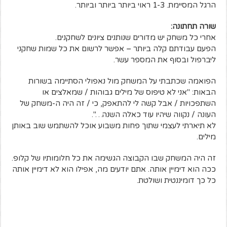
הרגל המסיימת. 1-3 ראוי ביותר ביותר וביותר.
שורה תחתונה:
אחרי כל משחק יש מדורים שנותנים ציונים לשחקנים.
הפעם עבודתם קלה ביותר – אפשר לרשום את כל שמות שחקני
ליברפול ובסוף את המספר עשר.
הפואמה שכתבתי על המשחק מול נאפולי הסתיימה בשורות
הבאות: "אני לא טיפוס של מילים גבוהות / שמאלצים או
השתפכויות / אבל קשה לי להתאפק, כי / זה היה ה-משחק של
העונה / נקווה שיהיו עוד כאלה השנה…".
לא תיארתי לעצמי שתוך פחות משבוע אוכל להשתמש שוב באותן
מילים.
זה היה המשחק שבו הקבוצה הגשימה את כל חלומותיו של קלופ.
ככה הוא דימיין אותה. אתם יודעים מה, אפילו הוא לא דימיין אותה
כל כך דומיננטית ושולטת.