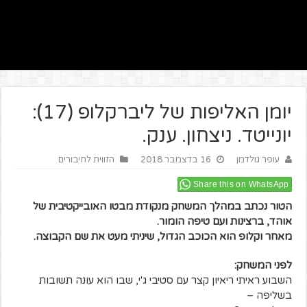
יומן האליפות של ליברקלופ (17):
יונייטד. ניצחון. ענק.
עופר גולדמן
16 בדצמבר 2018
הזווית לחיבורים
Share this on WhatsApp
הטור נכתב במהלך המשחק מנקודת מבטו האובייקטיבית של
אוהד, ברצינות ועם טיפה הומור.
מאחר וקלופ הוא הכוכב הגדול, שיניתי מעט את שם הקבוצה.
לפני המשחק:
השבוע ראיתי ריאיון קצר עם סטיבי ג'י, שבו הוא עונה תשובות
בשליפה –