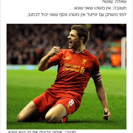
שאלה: שונא?
תשובה: אין משהו שאני שונא…
לפני משחק עם יונייטד אין משהו נוסף שאני יכול לכתוב.
סטיבי. אנחנו יודעים את מי הוא שונא.