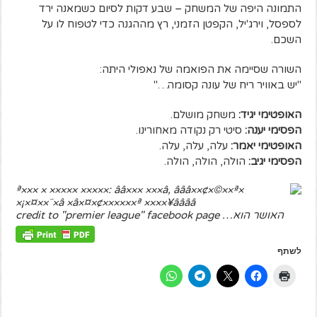
התמונה היפה של המשחק – שבע דקות לסיום כשמאנה ירד
לספסל, וירג'יל, הקפטן הזמני, רץ מההגנה כדי לטפוח לו על
השכם.
השורה שסיימה את הפואמה של נאפולי היתה:
"יש באוויר ריח של עונה קסומה…"
האופטימי יגיד:
משחק מושלם.
הפסימי יענה:
סיטי רק נקודה מאחורינו.
האופטימי יאמר:
עלה, עלה, עלה.
הפסימי יגיב:
הולה, הולה, הולה.
האושר הוא… credit to "premier league" facebook page
לשתף