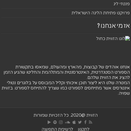
פנטזי ליג
פרויקט פתיחת הליגה הישראלית
אז מי אנחנו ?
אנחנו אוהדים של קבוצות, מהארץ ומהעולם, שמאסו בתקשורת
הספורט הסטנדרטית, האינטרסנטית והמתלהמת והחליטו שהגיע הזמן
להציג את הזווית שלהם.
המטרה שלנו היא ליצור תוכן איכותי וקליל המבוסס על בלוגרים נטולי
אינטרסים אשר מתייחסים לספורט כמו שצריך להתייחס לספורט. בזווית
שפויה.
הזווית @2020. כל הזכויות שמורות
לתקנון
לרשימת התפוצה