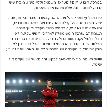
במרכז, רובו טוחן קילומטראז' משמאל וקליין מימין, מוכיח שיש
לו מה לתרום, וחבל שלא שיתפו אותו מעט יותר.
פירמינו לחץ וחטף וניהל את המשחק בצורה טובה מאחור, אם כי
יש לי מעט השגות על קבלת ההחלטות שלו בחלק מהמקרים,
וסלאח אמנם לא איים, אבל היה מאוד מעורב ומשך הרבה
תשומת לב שנתנה חופש פעולה לאחרים. חופש שקייטה לא
הצליח לנצל עקב תאווה גדולה מדי לכידרורים וקצת פחות מדי
סבלנות ליד הרחבה. הוא בהחלט משתפר אבל הוא עדיין לא
מבין את הקצב והעוצמה של הפרמייר ליג. אני מאמין שגם זה יגיע.
ושאקירי? מה יכול סופר-סאב לבקש יותר מאשר שני שערים מול
יונייטד.