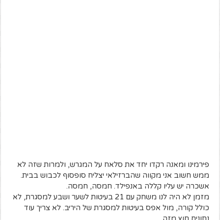
פירמינו ומאנה רקדו יחד את סלאח על המגרש, ולמרות שזה לא
ממש חשוב אני מקווה שהברזילאי יצליח סופסוף לכבוש בבית.
אשכרה יש עליו קללה באנפילד. חמסה, חמסה.
מזמן לא היה לנו משחק עם 21 בעיטות לשער ושבע למסגרת, לא
כולל קורה, מול אפס בעיטות למסגרת של היריב. לא צריך עוד
נתונים חוץ מזה.