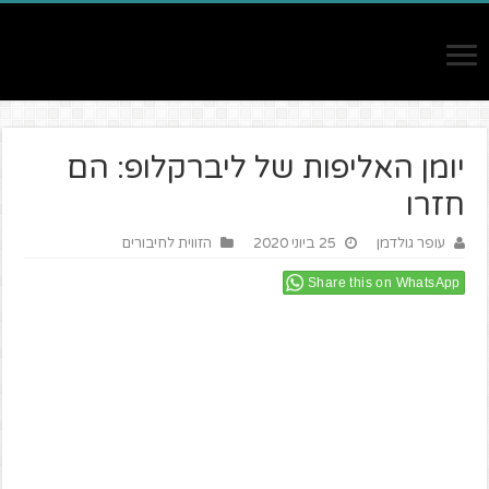
יומן האליפות של ליברקלופ: הם
חזרו
עופר גולדמן
25 ביוני 2020
הזווית לחיבורים
Share this on WhatsApp