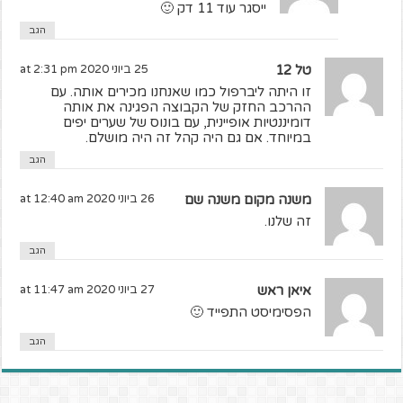
ייסגר עוד 11 דק 🙂
הגב
טל 12
25 ביוני 2020 at 2:31 pm
זו היתה ליברפול כמו שאנחנו מכירים אותה. עם
ההרכב החזק של הקבוצה הפגינה את אותה
דומיננטיות אופיינית, עם בונוס של שערים יפים
במיוחד. אם גם היה קהל זה היה מושלם.
הגב
משנה מקום משנה שם
26 ביוני 2020 at 12:40 am
זה שלנו.
הגב
איאן ראש
27 ביוני 2020 at 11:47 am
הפסימיסט התפייד 🙂
הגב