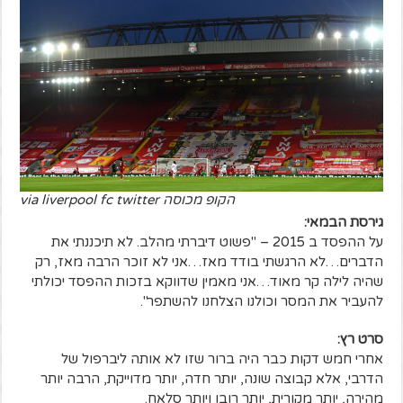
הקופ מכוסה via liverpool fc twitter
גירסת הבמאי:
על ההפסד ב 2015 – "פשוט דיברתי מהלב. לא תיכננתי את
הדברים…לא הרגשתי בודד מאז…אני לא זוכר הרבה מאז, רק
שהיה לילה קר מאוד…אני מאמין שדווקא בזכות ההפסד יכולתי
להעביר את המסר וכולנו הצלחנו להשתפר".
סרט רץ:
אחרי חמש דקות כבר היה ברור שזו לא אותה ליברפול של
הדרבי, אלא קבוצה שונה, יותר חדה, יותר מדוייקת, הרבה יותר
מהירה, יותר מקורית, יותר רובו ויותר סלאח.