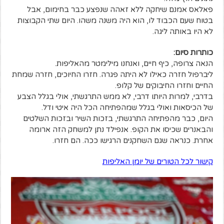
פאלאס אמנם שיחקה ללא זאהה שנפצע כבר בחימום, אבל
בטוח שעם הכבוד לו, הוא היה משנה משהו. היום שתי הקבוצות
לא היו באותה ליגה.
כותרות סיום:
הנאה צרופה, כיף חיים, ואנחנו מילימטר מהאליפות.
ליברפול חזרה כאילו לא היתה פגרה. חזרו החיוכים, חזרה שמחת
החיים וחזרו החיבוקים של קלופ.
בדרבי, למרות היותו דרבי, לא ממש התרגשתי, אולי בגלל הצבע
של הכיסאות ואולי בגלל שמהפתיחה הכל היה איטי ודל.
היום, כבר מהפתיחה התרגשתי, בזכות השיר ובזכות השלטים
והבאנרים שכיסו את הקופ. אנפילד נתן למשחק הזה ארומה
אחרת. כנראה שגם השחקנים הרגישו ככה. הם חזרו.
קישור לכל הטורים של יומן האליפות