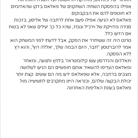
אפילו בהפסקת השתיה השחקנים של פאלאס בדקו שהאדומים
לא חוטפים להם את הבקבוקים.
פאלאס לא הגיעה אפילו פעם אחת לרחבה של אליסון, בזכות
סגירה מדוייקת של וירג'יל וגומז, שהיו כל כך יעילים שאני לא בטוח
אם הזיעו כלל.
טרנט היה זה ששיחרר את הפקק, אבל לדעתי לפני המשחק הוא
אמר לרוברטסון "חבר, היום הבמה שלך, יאללה רוץ", והוא רץ
ללא הפסקה.
וינאלדום והנדרסון עשו קילומטראז' בלחץ ותנועה, ומאחר
ופאלאס העדיפו להשאיר אותם חופשיים הם הגיעו לשלושה
מצבים ברחבה, אלא שפאלאס ידעו מה הם עושים. קצת יותר
יכולת הבקעה שלהם, וכנראה היינו מתקרבים לתשיעייה מול
פאלאס בעונת האליפות האחרונה.