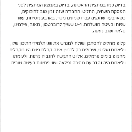
בדיוק כמו במחצית הראשונה, בדיוק באמצע המחצית לפני
הפסקת השתיה, החליטו החבר'ה שזה זמן טוב לחיבוקים,
כשארבעה שחקנים עברו שמונים מטר, בארבע מסירות, עשר
שניות ובעיטה מושלמת. 0-4 ששייך לרוברטסון, מאנה, פירמינו,
סלאח ושוב מאנה.
קלופ מחליט להסתכן ושולח למגרש את שני תלמידי התיכון שלו,
ויליאמס ואליוט, שיכולים רק לדמיין איזה קבלת פנים היו מקבלים
מהקופ בימים נורמלים. אליוט התקשה להגביה קרנות, ולעומתו
ויליאמס היה נהדר עם מסירה נפלאה ושני ניסיונות בעיטה טובים.