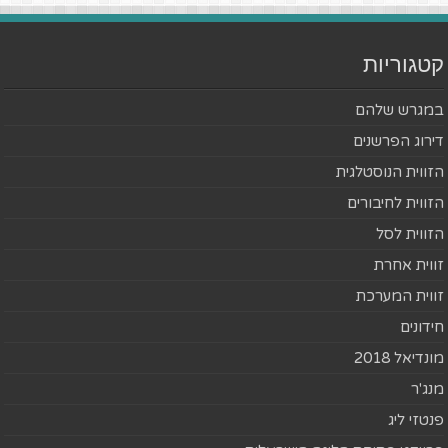
קטגוריות
במגרש שלהם
דירוג הפרשנים
הזווית הנוסטלגית
הזווית לחיבורים
הזווית לסל
זווית אחרת
זווית המערכת
חידונים
מונדיאל 2018
מנג'ר
פנטזי ליג