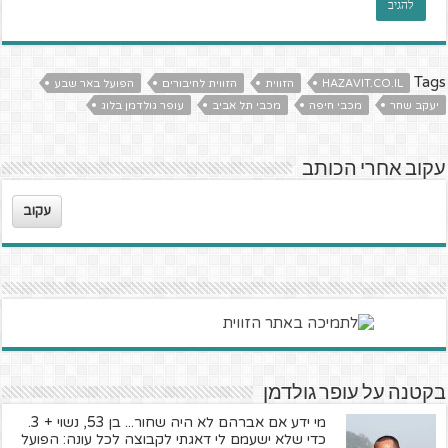
Tags
HAZAVIT.CO.IL
הזווית
הזווית לחיבורים
הפועל באר שבע
יעקב שחר
מכבי חיפה
מכבי תל אביב
עופר גולדמן בלוג
עקוב אחרי הכותב
עקוב
בקטנה על עופר גולדמן
מי ידע אם אברהם לא היה שחור... בן 53, נשוי + 3.
כדי שלא ישעמם לי דאגתי לקבוצה לכל עונה: הפועל