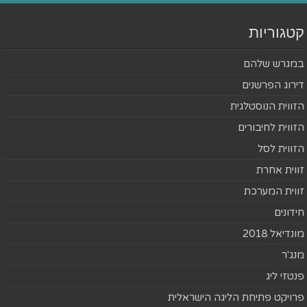
קטגוריות
במגרש שלהם
דירוג הפרשנים
הזווית הנוסטלגית
הזווית לחיבורים
הזווית לסל
זווית אחרת
זווית המערכת
חידונים
מונדיאל 2018
מנג'ר
פנטזי ליג
פרויקט פתיחת הליגה הישראלית