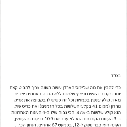
בס"ד
כדי להבין את מה שג'יימס הארדן עושה העונה צריך להביט קצת
יותר מקרוב. האיש מפציץ שלשות ללא הכרה באחוזים יציבים
מאד, קולע עונשין בכמויות וכל זה כשיש לו בקבוצה את אריק
גורדון (מקום 41 בקלעי השלשות בכל הזמנים) ואת כריס פול.
הוא קולע שלשות ב-37%, הכי גבוה שלו ב-4 העונות האחרונות.
ב-3 העונות הקודמות הוא לא עבר את 10.9 זריקות מהעונשין,
העונה הוא כבר נושק ל-12, בכמעט 87 אחוזים, הנתון הכי…