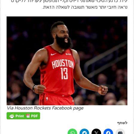
יגידו. כרגע הסיכוי שאנתוני דייויס וקליי תומפסון יגיעו יחד ללייקרס
נראה חיובי יותר מאשר תשובה לשאלה הזאת.
Via Houston Rockets Facebook page
לשתף