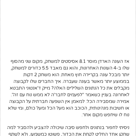
אז העונה הארדן מוסר 8.1 אסיסטים למשחק, מקום שני מהסוף
שלו ב-4 העונות האחרונות, והוא גם מאבד 5.5 כדורים למשחק,
יותר מבכל עונה בקריירה חוץ מאחת. הוא משחק 2 דקות
בממוצע יותר מאשר בעונה שעברה. איך החברים שלו לקבוצה
מקבלים את כל הנתונים השליליים האלה? מייק ד'אנטוני התבטא
לאחרונה בעניין כשאמר "לפעמים לחבר'ה לא ממש נוח עם זה".
אמירה שמסבירה הכל: למאמן אין השפעה חברתית על הקבוצה
או חשיבות מנהיגותית, הכוכב הוא מעל הכל ומעל כולם, ומי שלא
נוח לו שיחפש מקום אחר.
ניסיתי לחפור בנתונים ולחפש סיבה שיכולה להצביע ולהסביר למה
שחקן אחד החליט לקחת את הכדור, פשוטו כמשמעו, ולא לשתף