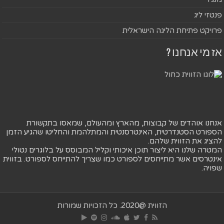
פנטזי ליג
פרויקט פתיחת הליגה הישראלית
אז מי אנחנו ?
אנחנו אוהדים של קבוצות, מהארץ ומהעולם, שמאסו בתקשורת
הספורט הסטנדרטית, האינטרסנטית והמתלהמת והחליטו שהגיע הזמן
להציג את הזווית שלהם.
המטרה שלנו היא ליצור תוכן איכותי וקליל המבוסס על בלוגרים נטולי
אינטרסים אשר מתייחסים לספורט כמו שצריך להתייחס לספורט. בזווית
שפויה.
הזווית @2020. כל הזכויות שמורות