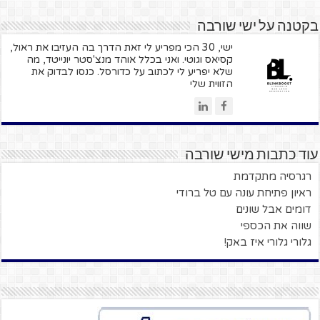
בקטנה על ישי שורבה
ישי, 30 הכי מפריע לי זאת הדרך בה העזיבו את ראול,
קסיאס וגוטי. ואני בכלל אוהד מנצ'סטר יונייטד, מה
שלא יפריע לי לכתוב על כדורסל. כנסו לבדוק את
הזווית שלי
עוד כתבות מישי שורבה
רגרסיה מתקדמת
ראיון פתיחת עונה עם טל ברודי
דומים אבל שונים
שווה את הכספי
גלורי גלורי איז באק!