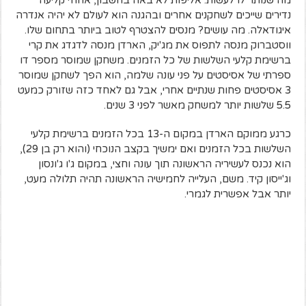
נדירים שייכים לשחקנים אחרים ובהגנה הוא לעולם לא יהיה אנדרה
איגודאלה. מה עושים? מנסים להצטרף לטוב ביותר בתחום שלו.
ווסטברוק מנסה לתפוס את מג'יק, הארדן מנסה לדגדג את קרי
ברשימת קלעי השלשות של כל הזמנים. משחקן שמוסר מספר דו
ספרתי של אסיסטים על פני עונה שלמה, הוא הפך לשחקן שמוסר
3 אסיסטים פחות שנתיים אחרי, אבל גם לאחד כזה שזורק כמעט
5.5 שלשות יותר למשחק מאשר לפני 3 שנים.
כרגע ממוקם הארדן במקום ה-13 בכל הזמנים ברשימת קלעי
השלשות בכל הזמנים ואם ימשיך בקצב הנוכחי (והוא רק בן 29),
הוא נכנס לעשיריה הראשונה תוך עונה וחצי, במקום ג'ו ג'ונסון
וג'ייסון קיד. משם, העלייה לחמישיה הראשונה תהיה תלולה מעט,
יותר אבל אפשרית לגמרי.