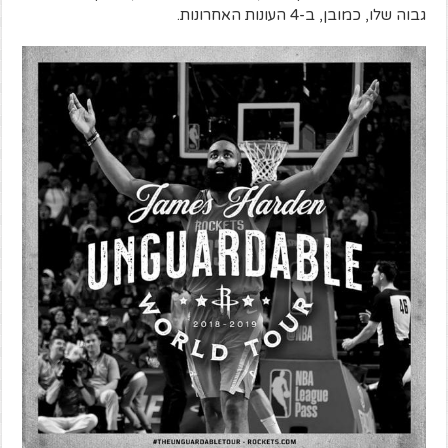
גבוה שלו, כמובן, ב-4 העונות האחרונות.