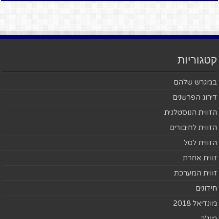
קטגוריות
במגרש שלהם
דירוג הפרשנים
הזווית הנוסטלגית
הזווית לחיבורים
הזווית לסל
זווית אחרת
זווית המערכת
חידונים
מונדיאל 2018
מנג'ר