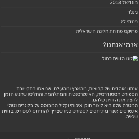
מונדיאל 2018
מנג'ר
פנטזי ליג
פרויקט פתיחת הליגה הישראלית
אז מי אנחנו ?
אנחנו אוהדים של קבוצות, מהארץ ומהעולם, שמאסו בתקשורת
הספורט הסטנדרטית, האינטרסנטית והמתלהמת והחליטו שהגיע הזמן
להציג את הזווית שלהם.
המטרה שלנו היא ליצור תוכן איכותי וקליל המבוסס על בלוגרים נטולי
אינטרסים אשר מתייחסים לספורט כמו שצריך להתייחס לספורט. בזווית
שפויה.