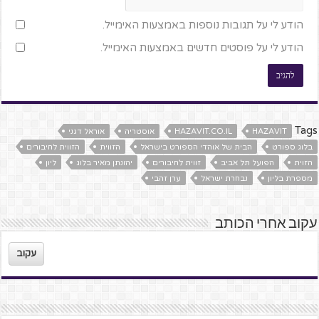
הודע לי על תגובות נוספות באמצעות האימייל.
הודע לי על פוסטים חדשים באמצעות האימייל.
Tags
HAZAVIT
HAZAVIT.CO.IL
אוסטריה
אוראל דגני
בלוג ספורט
הבית של אוהדי הספורט בישראל
הזווית
הזווית לחיבורים
הזוית
הפועל תל אביב
זווית לחיבורים
יהונתן מאיר בלוג
ליון
מספרת בליון
נבחרת ישראל
ערן זהבי
עקוב אחרי הכותב
עקוב