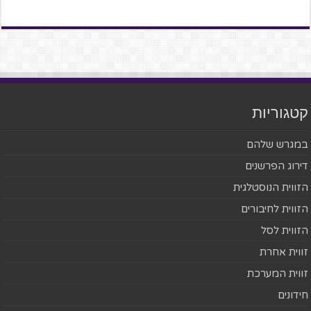
קטגוריות
במגרש שלהם
דירוג הפרשנים
הזווית הנוסטלגית
הזווית לחיבורים
הזווית לסל
זווית אחרת
זווית המערכת
חידונים