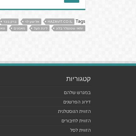
Tags
HAZAVIT.CO.IL
אלישע לוי
ברק בכר
יוחאי שטנצלר בלוג
ליגת העל
מאמנים
פאקו
קטגוריות
במגרש שלהם
דירוג הפרשנים
הזווית הנוסטלגית
הזווית לחיבורים
הזווית לסל