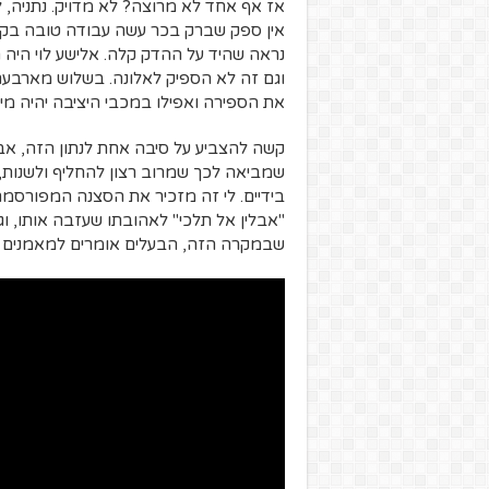
אז אף אחד לא מרוצה? לא מדויק. נתניה, 
אין ספק שברק בכר עשה עבודה טובה בק"ש,
נראה שהיד על ההדק קלה. אלישע לוי היה ה
וגם זה לא הספיק לאלונה. בשלוש מארבעת 
את הספירה ואפילו במכבי היציבה יהיה מינוי חמישי בקצת יותר
קשה להצביע על סיבה אחת לנתון הזה, אב
שמביאה לכך שמרוב רצון להחליף ולשנות, 
בידיים. לי זה מזכיר את הסצנה המפורסמת
"אבלין אל תלכי" לאהובתו שעזבה אותו, ו
שבמקרה הזה, הבעלים אומרים למאמנים ש