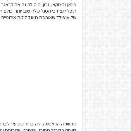
פינאן וביסקאן. נכון, היה לה גם את קראג
תוכל לנצח כי הסגל שלה טוב יותר. כולם ה
של אנפילד שאוהבת מאוד לילות אירופיים 
מהשנייה הראשונה היה ברור שפועלי ליברפו
לשחק כדורגל מתוכנן ומאורגן שמבוסס על 