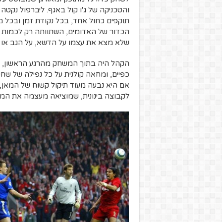
והטכניקה של ג'ו קול באגף. ליברפול נקט
תוקפים כחול אחד, בכל נקודת זמן ובכל מק
הכדור של האדומים, השתוותה רק לכמות השע
שלא מצא את עצמו על הדשא, על הגב או על
הקהל היה בתוך המשחק מהרגע הראשון, ועו
כפיים, ומחאה קולנית על כל נפילה של שחק
אם היא נבעה מעוד תיקול קשוח של המאן, א
לקבוצה בינונית, שמוציאה מעצמה את המקס