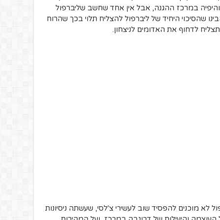
ר והיפיה במרכז ההגנה, אבל אין אחד שחשב שליברפול
בינו שהסיכוי היחיד של ליברפול להצליח תלוי בכך שהרוח
תצליח לדחוף את האדומים לניצחון.
ל לא מוכנים להפסיד שוב לעשירי צ'לסי, שעשתה ניסיונות
העוצמה והיעילות של דרוגבה במרכז, ועל המהירות