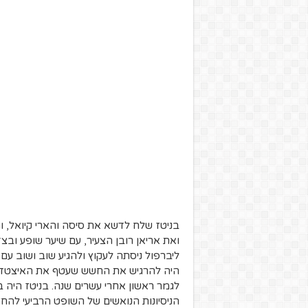
בניטז שלח לדשא את סיסה והארי קיואל, ו
ואת אריאן רובן הצעיר, עם שיער שופע ו
ליברפול ניסתה לעקוץ ולהגיע שוב ושוב ע
היה להרגיש את החשש שעטף את האיצטדיון
לגמר ראשון אחרי עשרים שנה. בניטז היה ב
הניסיונות הנואשים של השופט הרביעי להחז