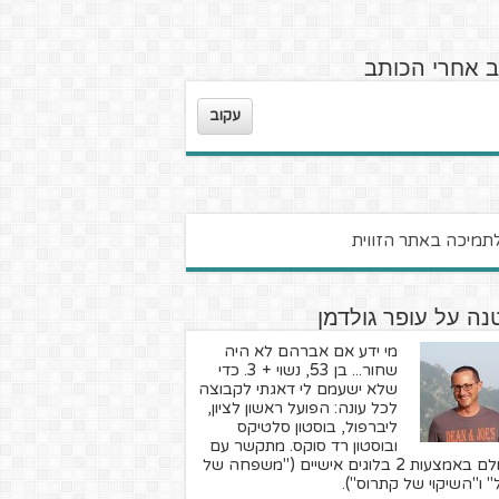
ב אחרי הכותב
עקוב
ה על עופר גולדמן
מי ידע אם אברהם לא היה
שחור... בן 53, נשוי + 3. כדי
שלא ישעמם לי דאגתי לקבוצה
לכל עונה: הפועל ראשון לציון,
ליברפול, בוסטון סלטיקס
ובוסטון רד סוקס. מתקשר עם
העולם באמצעות 2 בלוגים אישיים ("משפחה של
" ו"השיקוי של קתרוס").