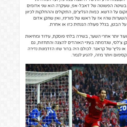
ה בשיטה הפשוטה של דאבל-אפ, שעיקרה הוא שני אדומים
ום על הדשא. כמות הגליצ'ים, התיקולים וההחלקות לכיוון
רות שהיו אז על ראשו של מוריניו, ואין שחקן אדום
 הבטן, בגלל פעולה הגנתית כזו או אחרת.
ד יותר אחרי השער, בשירה בלתי פוסקת, עידוד ומחיאות
ן צ'לסי, שנדמתה בעיניי האוהדים להצגה והתחזות, גם
ו גליץ' של קראגר. לכולם היה ברור שזו הזדמנות נדירה
ימום ויותר מזה, להגיע לגמר.