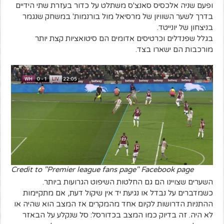
ופעם שניה אלכסיס סאנצ'ס משתלט על כדור בעזרת שתי הידיים
בדרך לשער השוויון של מרסיאל מול בורנמות' במשחק שנגמר
בניצחון של יונייטד.
בגלל שפנדלים וכרטיסים אדומים הם סיטואציות קצת יותר
מורכבות הם ישארו בצד.
Credit to "Premier league fans page" Facebook page
השערים שצויינו הם גם החלטות השיפוט הגרועות ביותר.
כשמדברים על נבדל או נגיעת יד אין שיקול דעת, אם מתקיימות
ההתניות הדרושות לקיום אחד מהמקרים אז המצב הוא שהיה או
לא היה. זה בדיוק כמו המצב בכדורסל: סל שנקלע על הבאזר