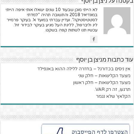
בקטנה על ניצן בן יוסף
לא הייתי מוכן שבעוד 10 שנים ישאלו אותי איפה הייתי
במונדיאל 2018 והתשובה תהיה "למדתי
לסטטיסטיקה". ועדיין עברתי במועד א'. בעיקר פרמייר
ליג וליברפול, לליגת העל מגיע בעיקר לבידור זול.
עכשיו תנו לשתות קפה בשקט.
עוד כתבות מניצן בן יוסף
אין ניסים בכדורגל – בחזרה ללילה ההוא באנפילד
מצעד הקלישאות – חלק שני
מצעד הקלישאות – חלק ראשון
תרגעו, זה רק VAR.
הקלאץ' שלא נגמר