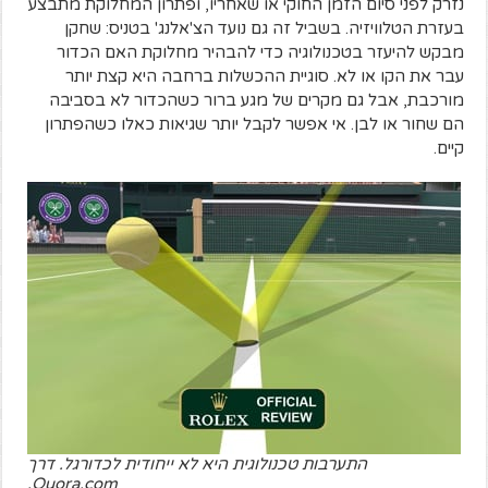
נזרק לפני סיום הזמן החוקי או שאחריו, ופתרון המחלוקת מתבצע
בעזרת הטלוויזיה. בשביל זה גם נועד הצ'אלנג' בטניס: שחקן
מבקש להיעזר בטכנולוגיה כדי להבהיר מחלוקת האם הכדור
עבר את הקו או לא. סוגיית ההכשלות ברחבה היא קצת יותר
מורכבת, אבל גם מקרים של מגע ברור כשהכדור לא בסביבה
הם שחור או לבן. אי אפשר לקבל יותר שגיאות כאלו כשהפתרון
קיים.
התערבות טכנולוגית היא לא ייחודית לכדורגל. דרך
Quora.com.