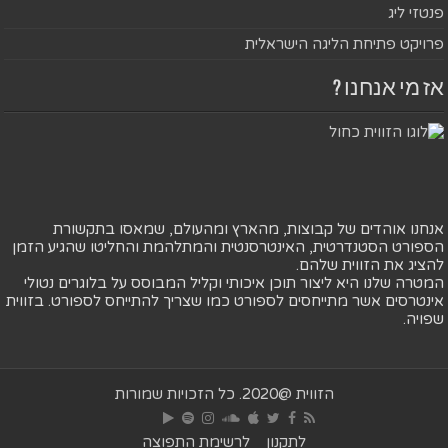
פנטזי ליג
פרויקט פתיחת הליגה הישראלית
אז מי אנחנו ?
אנחנו אוהדים של קבוצות, מהארץ ומהעולם, שמאסו בתקשורת
הספורט הסטנדרטית, האינטרסנטית והמתלהמת והחליטו שהגיע הזמן
להציג את הזווית שלהם.
המטרה שלנו היא ליצור תוכן איכותי וקליל המבוסס על בלוגרים נטולי
אינטרסים אשר מתייחסים לספורט כמו שצריך להתייחס לספורט. בזווית
שפויה.
הזווית @2020. כל הזכויות שמורות
לתקנון
לרשימת התפוצה