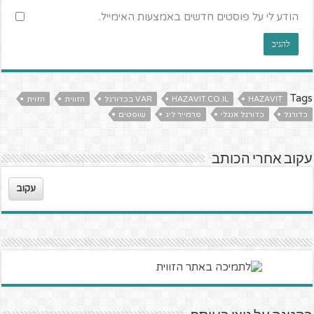
הודע לי על פוסטים חדשים באמצעות האימייל.
Tags
HAZAVIT
HAZAVIT.CO.IL
VAR בכדורגל
הזווית
הזוית
כדורגל
כדורגל אנגלי
פרמייר ליג
שופטים
עקוב אחרי הכותב
עקוב