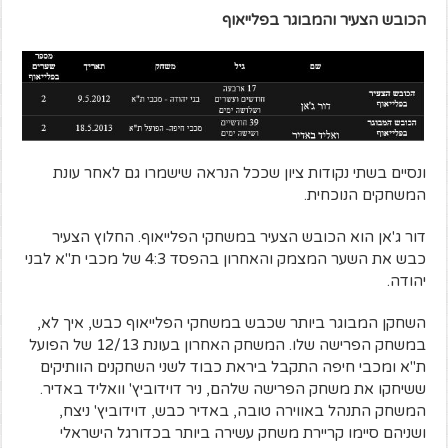
הכובש הצעיר והמבוגר בפלייאוף
ונסיים בשתי נקודות ציון שככל הנראה שישמרו גם לאחר עונת
המשחקים הנוכחית.
דור ג'אן הוא הכובש הצעיר במשחקי הפלייאוף. החלוץ הצעיר
כבש את השער המצמק והאחרון בהפסד 4:3 של מכבי ת"א לבני
יהודה.
השחקן המבוגר ביותר שכבש במשחקי הפלייאוף כבש, איך לא,
במשחק הפרישה שלו. המשחק האחרון בעונת 12/13 של הפועל
ת"א ומכבי חיפה התקבל ביראת כבוד לשני השחקנים הוותיקים
ששיחקו את משחק הפרישה שלהם, ניר דוידוביץ' וואליד באדיר.
המשחק התנהל באווירה טובה, באדיר כבש, דוידוביץ' ניצח,
ושניהם סיימו קריירת משחק עשירה ביותר בכדורגל הישראלי