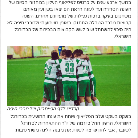
במשך ארבע שנים על כרטיס לפלייאוף העליון במחזורי הסיום של
העונה הסדירה ועד לעונה הזאת הם יצאו בשן ועין מאותם
משחקים בעיקר בזכות נפילות של מועדונים אחרים. העונה
קבוצות מרכז הטבלה התחזקו באופן משמעותי ולמכבי חיפה לא
היה סיכוי להשתחל שוב לשש הקבוצות הבכירות של הכדורגל
הישראלי.
קרדיט לדף הפייסבוק של מכבי חיפה
בשקט בשקט שלב הפלייאוף פותח את עונתו התשיעית בכדורגל
הישראלי. הרעיון החל כיוזמה של יו"ר ההתאחדות לכדורגל
לשעבר, אבי לוזון שרצה לשנות את מבנה הליגה משתי סיבות: