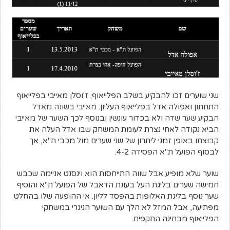
שני שוערים זכו להבקיע בשלב הפלייאוף; ז'וסלן מאייבי בפלייאוף
התחתון ואפולה אדל בפלייאוף העליון.
מאייבי בשונה מאדל
הבקיע שער שדה
ולא בכדור עונשין ובנוסף לכך ה
שער של מאייבי
הביא נקודה לאחי נצרת לעומת המשחק שבו אדל העלה את
קבוצתו באופן זמני ליתרון של שני שערים מול מכבי ת"א, אך
לבסוף הפועל ת"א הפסידה 4-2.
שוער שלא מופיע אבל שווה התייחסות הוא וינסנט אניימה שכבש
חמישה שערים בליגת העל בעונת הדאבל של הפועל ת"א והוסיף
שער נוסף בליגת האלופות בהפסד לליון. אי ההופעה שלו בהחלט
מפתיעה, אבל המזל לא הלך עם השוער הניגרי במשחקי
הפלייאוף מבחינה התקפית.