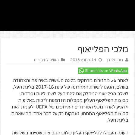
מלכי הפלייאוף
רום טל-דן
14 במרץ 2018
הזווית לחיבורים
Share this on WhatsApp
לאחר 26 מחזורים מרתקים בליגה השישית באירופה והצמודה
בעולם, הגענו לישורת האחרונה של עונת 2017-18 בליגת העל,
לשלב הפלייאוף המחלק את ליגת העל לשתי ליגות נפרדות.
קבוצות הפלייאוף העליון מקבלות הזדמנות לזכות באליפות
ולהגיע לאחד משני הטורנירים האירופים של UEFA. לעומת זאת
קבוצות הפלייאוף התחתון נאבקות רק על דבר אחד: ההישארות
בליגת העל.
העונה העפילו לפלייאוף העליון שלוש הקבוצות שסיימו בשלושת