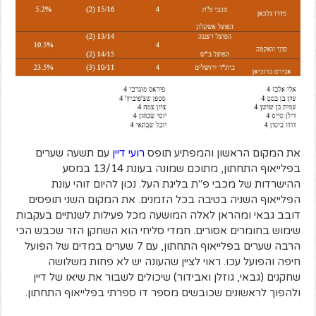
את המקום הראשון והמפתיע תופס
רועי דיין
עם תשעה שערים
בפלייאוף התחתון, מתוכם שמונה בעונת 13/14 במסע
ההישרדות של מכבי פ"ת בליגת העל. נכון להיום זוהי עונת
הפלייאוף השניה בטיבה בכל הזמנים. את המקום השני תופסים
דובב גבאי ומהראן לאלה המושעה מכל פעילות לשנתיים בעקבות
שימוש בחומרים אסורים. חמדי סליחי הוא השחקן הזר שכבש הכי
הרבה שערים בפלייאוף התחתון, עם 7 שערים במדים של הפועל
חיפה והפועל עכו. ראוי לציין שהעונה יש לא פחות משלושה
שחקנים (גבאי, גוזלן ואבידור) שיכולים לשבור את שיאו של דיין
ולהפוך לראשונים שכובשים מספר דו ספרתי בפלייאוף התחתון.