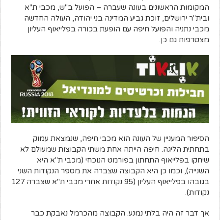
המקומות הראשונים בעונה שעברה – הפועל ב"ש, מכבי ת"א
ובית"ר ירושלים, זוכת גביע המדינה בני יהודה, העולה החדשה
מכבי נתניה והפועל חיפה עם הופעת בכורה בפלייאוף העליון
מצטרפות גם כן.
הסיפור המעניין של העונה הוא מכבי חיפה, שנמצאת עמוק
בתחתית הליגה. חיפה הייתה אחת משתי הקבוצות שמעולם לא
שיחקו בפלייאוף התחתון בפורמט הנוכחי (מכבי ת"א היא
השנייה), וכמו כן היא הקבוצה שצברה את מספר הנקודות השני
בגובהו בפלייאוף העליון (95 נקודות אחרי מכבי ת"א שצברה 127
נקודות).
אך דבר זה היה בלתי נמנע. הקבוצה מהכרמל נאבקת כבר