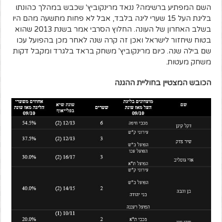
השם המפתיע ברשימה? ננאד מרינקוביץ' שכבש במהלך כהונתו
בליגת העל 15 שערי ליגה בלבד, אבל לא פחות מתשעה מהם היו
בשלב האחרון של העונה. החלוץ הסרבי אמר בשנת 2013 שהוא
בטוח שיחזור לישראל ואכן זה קרה שנה לאחר מכן בהפועל עכו
שם בילה שנה. כיום מרינקוביץ' משחק בראד בלגרד ומקבל דקות
משחק מעטות.
הכובש המצטיין בחוליית ההגנה