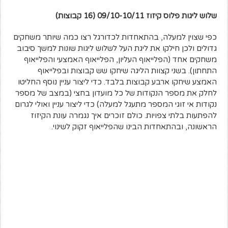
שלוש ליגות פלוס קיזוז 09/10-10/11 (16 קבוצות)
כפי שצוין למעלה, בהתאחדות לכדורגל רצו כמה שיותר משחקים
גדולים ולכן חילקו את ליגת העל לשלוש ליגות שונות למשך סיבוב
משחקים אחד (הפלייאוף העליון, הפלייאוף האמצעי והפלייאוף
התחתון). בשני קצוות הליגה שיחקו שש קבוצות ובפלייאוף
האמצע שיחקו ארבע קבוצות בלבד. כדי ליצור עניין נוסף החליטו
לחלק את מספר הנקודות של כל מועדון בחצי (במצב של מספר
נקודות אי זוגי המספר מתעגל למעלה) כדי ליצור עניין ואולי לגרום
להפתעות בלתי צפויות. כולם זוכרים איך נגמרה עונת הקיזוז
הראשונה, ובהתאחדות הבינו שהפלייאוף זקוק לשינוי.