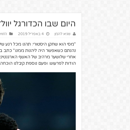
היום שבו הכדורגל יוו
שגיא להמן
4 באפריל 2019
הזווי
"מסי
הוא שחקן היסטורי. תהנו מכל רגע של
נהנתם כשאפשר היה ליהנות ממנו." כתב בפי
אחרי שלושער מרהיב של האשף הארגנטינאי
הודות לפרעוש. ופעם נוספת קיבלנו הוכחה שלמרות שהוא בן 31, כמעט