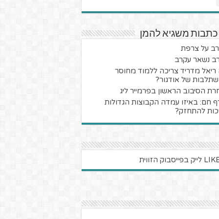
כתבות משגיא להמן
ב על צרפת
ב נשאר עקרב
ריאל מדריד צריכה ללמוד מחוסר
תלבות של אודגור?
רת הסיבוב הראשון בפרמייר ליג
ף חם: באיזו עמדה הקבוצות הגדולות
כות להתחזק?