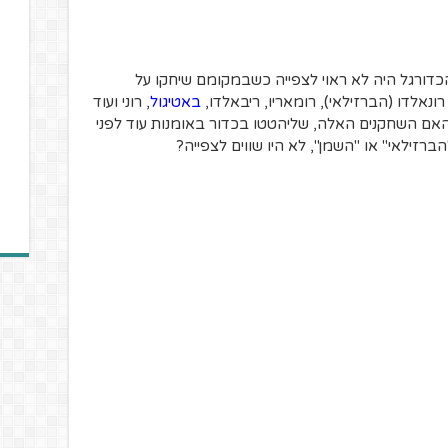
הכדורגל היה לא ראוי לצפייה כשבמקומם שיחקו על
רונאלדו (הברזילאי), רומאריו, ריבאלדו,
באטיגול
, רוני ועוד
אם השחקנים האלה, שליהטטו בכדור באומנות עוד לפני
הברזילאי" או "השמן", לא היו שווים לצפייה?