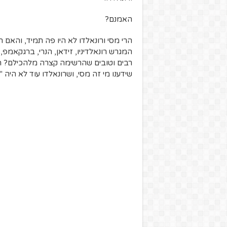
האמנם?
הרי מסי ורונאלדו לא היו פה תמיד, והאם 
המגרש רונאלדיניו, זידאן, הנרי, ברגקאמפ, 
רבים וטובים שהרשימה קצרה מלהכילם? ה
שידענו מי זה מסי, ושרונאלדו עוד לא היה "