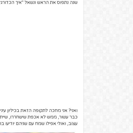
שנה נתפוס את הראש ונשאל "איך הכדורגל 
ואני? אני מחכה לתקופה הזאת בכיליון עינ
כבר עשור, ממש לא אכפת שישחררו, שייתנ
עצוב, ואולי אפילו שמח עם שניהם יודיעו 