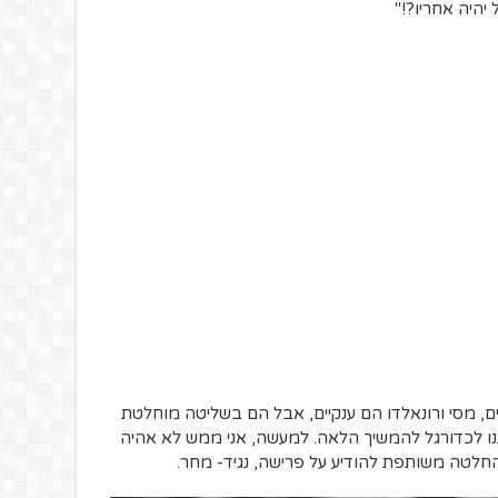
יהיה אחריו?!"
יים, מסי ורונאלדו הם ענקיים, אבל הם בשליטה מוחלטת
ו לכדורגל להמשיך הלאה. למעשה, אני ממש לא אהיה
בהחלטה משותפת להודיע על פרישה, נגיד- מחר.