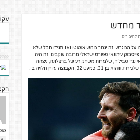
עקוב
לד מחדש
ת לחיבורים
ו על המגרש. זה יגמר ממש אוטוטו ואז תגידו חבל שלא
יסבוק עיתונאי ספורט ישראלי מרובה עוקבים. זה היה
 נגד סביליה, שלמרות משחק רע של ברצלונה, ניצחה
 32, הקבוצה עדיין תלויה בו.
בקט
טוטנ