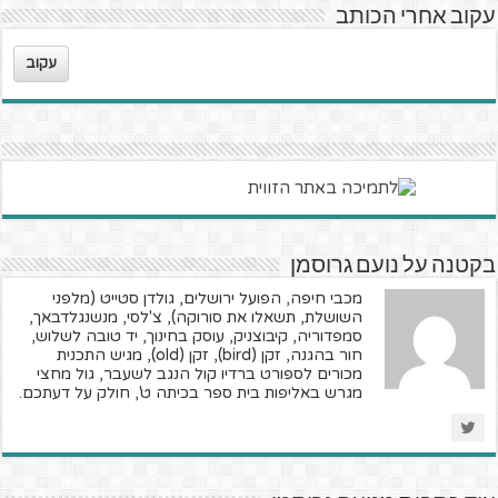
עקוב אחרי הכותב
עקוב
בקטנה על נועם גרוסמן
מכבי חיפה, הפועל ירושלים, גולדן סטייט (מלפני
השושלת, תשאלו את סורוקה), צ'לסי, מנשנגלדבאך,
סמפדוריה, קיבוצניק, עוסק בחינוך, יד טובה לשלוש,
חור בהגנה, זקן (bird), זקן (old), מגיש התכנית
מכורים לספורט ברדיו קול הנגב לשעבר, גול מחצי
מגרש באליפות בית ספר בכיתה ט', חולק על דעתכם.