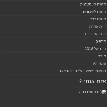
הזווית הנוסטלגית
הזווית לחיבורים
הזווית לסל
זווית אחרת
זווית המערכת
חידונים
מונדיאל 2018
מנג'ר
פנטזי ליג
פרויקט פתיחת הליגה הישראלית
אז מי אנחנו ?