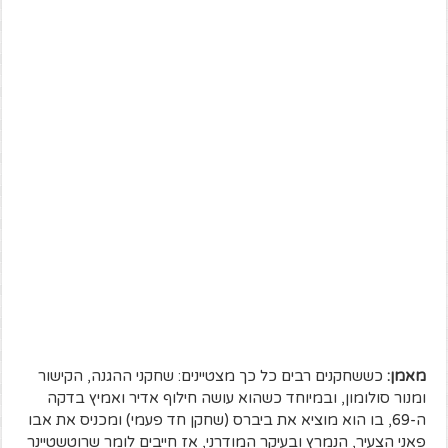
מאמן:
כששחקנים רבים כל כך מצטיינים: שחקני ההגנה, הקישור
ומנור סולומון, ובמיוחד כשהוא עושה חילוף אדיר ואמיץ בדקה
ה-69, בו הוא מוציא את ביברס (שחקן חד פעמי) ומכניס את אבו
פאני הצעיר, הנמרץ ובעיקר המודרני, אז חייבים לומר שרוטשטיינר