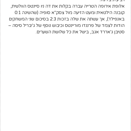
אלופת אירופה הטרייה עברה בקלות את דה ניו סיינטס הוולשית,
קובנה הילטאית ומעט הזיעה מול צסק"א סופיה (שהשיגה 0:1
באנפילד), אך עשתה את שלה בזכות 2:3 בסיכום שני המשחקים
הודות לצמד של פרננדו מוריינטס וכיבוש נוסף של ג'יבריל סיסה –
סטיבן ג'אררד אגב, בישל את כל שלושת השערים.