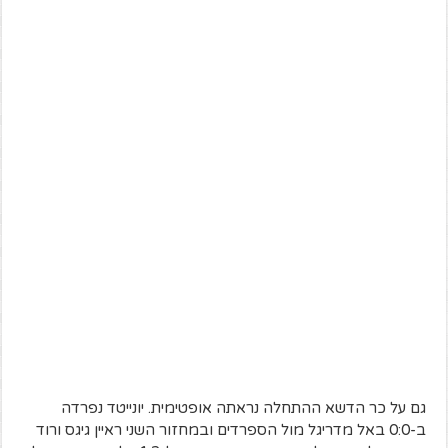
גם על כר הדשא ההתחלה נראתה אופטימית. יונייטד נפרדה
ב-0:0 באל מדריגל מול הספרדים ובמחזור השני ראיין גיגס ורוד