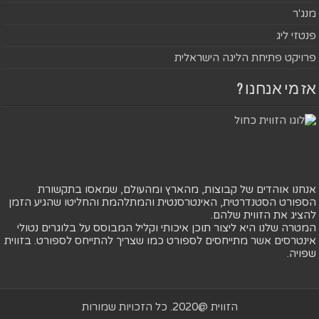
מנג'ר
פנטזי ליג
פרויקט פתיחת הליגה הישראלית
אז מי אנחנו ?
אנחנו אוהדים של קבוצות, מהארץ ומהעולם, שמאסו בתקשורת
הספורט הסטנדרטית, האינטרסנטית והמתלהמת והחליטו שהגיע הזמן
להציג את הזווית שלהם.
המטרה שלנו היא ליצור תוכן איכותי וקליל המבוסס על בלוגרים נטולי
אינטרסים אשר מתייחסים לספורט כמו שצריך להתייחס לספורט. בזווית
שפויה.
הזווית @2020. כל הזכויות שמורות