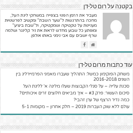
בקטנה על רום טל-דן
מעביר את הזמן הפנוי בצפייה במשחקי ליגת העל,
מחכה בהתרגשות ל"שער השבת" ומקשיב לפרשנויות
מעניינות על טקטיקה ושמקטיקה, ול"שבת ביציע"
ומופתע כל שבוע מחדש לראות את ניר קלינגר ושלמה
שרף יושבים עם אבי נימני באותו אולפן.
עוד כתבות מרום טל-דן
משחק הפוקימון כמשל: התהליך שעברו מאמני הפרמיירליג בין
השנים 2016-2018
סכנת עלייה – על סגלי הקבוצות שעלו מליגה א' לליגת העל
סיכום העשור: פרק #3 – איך מביאים חלוצים זרים איכותיים?
כמה נדיר הרצף של ערן זהבי?
עולם ללא שוק העברות 2019 – חלק אחרון – מקומות 5-1