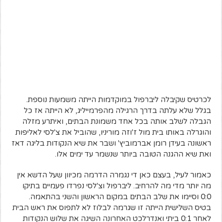
לכרטיס שקיבלה ליברפול במוקדמות הייתה משמעות נוספת.
בגלל שלא עלתה בדרך הרגילה מהפרמייליג, לא הייתה אז כל
הגבלה לשלב אותה בכל אחד משמונת הבתים, ואיתרע מזלה
והוגרלה באותו בית מול ז'וזה מוריניו, שהוביל את צ'לסי לאליפות
ראשונה בעידן רומן אברמוביץ' ושבר את שיא הנקודות בליגה דאז
ואת שיא ההגנה הטובה ביותר שנשמר עד ימים אלו.
כאמור לעיל, בעצם כאן די נגמרה הדרמה מכיוון שעל הדשא אין
מה יותר מדי מה להרחיב. ליברפול וצ'לסי נפרדו פעמיים בתיקו
0:0 וסיימו את שלב הבתים במקום הראשון והשני בהתאמה.
בטיס השלישית הייתה זו שגרמה לבלוז לא לתפוס את ראש הבית
לאחר 0:1 ביתי ואנדרלכט האחרונה השיגה את שלוש הנקודות