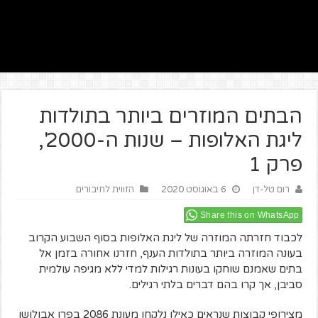
הבתים המוזרים ביותר בתולדות
ליגת האלופות – שנות ה-2000',
פרק 1
רום טל-דן
6 באוגוסט 2020
הזווית לחיבורים
Share this on WhatsApp
לכבוד חזרתה המוזרה של ליגת האלופות בסוף השבוע הקרוב
בעונה המוזרה ביותר בתולדות הענף, חזרנו אחורה בזמן אל
בתים שאמנם שוחקו בעונות רגילות למדי ללא מגיפה עולמית
סביבן, אך קרו בהם דברים בלתי רגילים.
מצירופי קבוצות שנראים כאילו נלקחו מעונת 2086 בפרו אבולושן