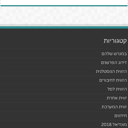
קטגוריות
במגרש שלהם
דירוג הפרשנים
הזווית הנוסטלגית
הזווית לחיבורים
הזווית לסל
זווית אחרת
זווית המערכת
חידונים
מונדיאל 2018