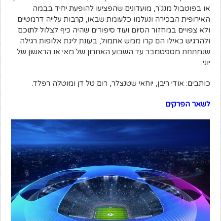
או בפוטבול מנג'ר, מועדונים שהפציעו להופעת יחיד בבמה
האירופית הבכירה ונעלמו כלעומת שבאו, קרבות עלייה דרמטיים
ולא צפויים במחזור הסיום ועוד סיפורים שהיה כיף לצלול לתוכם
ולהרגיש כאילו הם קרו ממש אתמול, בעונת ליגת אלופות רגילה
שנמתחת מספטמבר עד השבוע האחרון של מאי או הראשון של
יוני.
כותבים: אודי ריבן, יוחאי שטנצלר, רום טל דן ומוטלה רפלד.
לשאר הפרקים