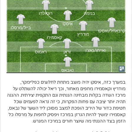
במערך כזה, איסקו יהיה מוצב מתחת לחלוצים כפליימקר,
מודריץ וקאסמירו מחפים מאחור, וכך ריאל יכולה להשתלט על
מרכז השדה בקלות מבחינה הגנתית וגם התקפית יצירתית. ההגנה
תהיה יותר יציבה עם פחות הפקרות, כי זה נראה לפעמים שכל
חטיפת כדור של היריב הופכת למצב מסוכן ליד השער של נבאס,
קאסמירו ימשיך להיות הגרזן במרכז ויפסיק לחפות על מרסלו כל
הזמן בצד ההגנתי מה שיוצר חורים במרכז המגרש.