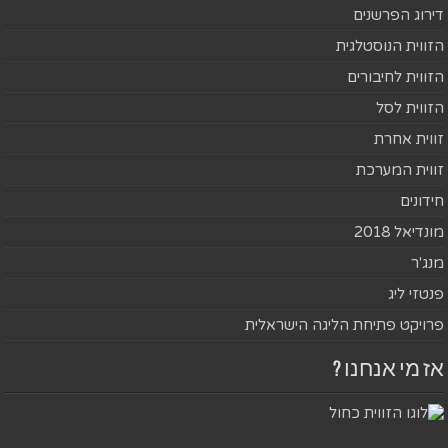
דירוג הפרשנים
הזווית הנוסטלגית
הזווית לחיבורים
הזווית לסל
זווית אחרת
זווית המערכת
חידונים
מונדיאל 2018
מנג'ר
פנטזי ליג
פרויקט פתיחת הליגה הישראלית
אז מי אנחנו ?