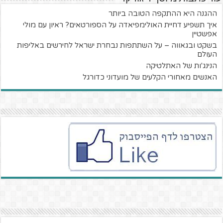
ההגנה היא ההתקפה הטובה ביותר
איך תשפיע דחיית האולימפיאדה על הספורטאים? ראיון עם מולי
אפשטיין
בשקט ובגאווה – על השתתפות נבחרת ישראל לחירשים באליפות
העולם
הנינג'ות של האתלטיקה
האנשים מאחורי הקלעים של מועדוני כדורגל