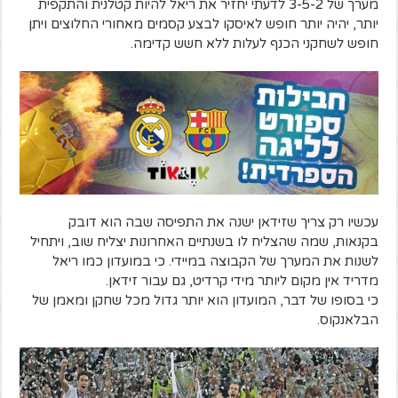
מערך של 3-5-2 לדעתי יחזיר את ריאל להיות קטלנית והתקפית
יותר, יהיה יותר חופש לאיסקו לבצע קסמים מאחורי החלוצים ויתן
חופש לשחקני הכנף לעלות ללא חשש קדימה.
עכשיו רק צריך שזידאן ישנה את התפיסה שבה הוא דובק
בקנאות, שמה שהצליח לו בשנתיים האחרונות יצליח שוב, ויתחיל
לשנות את המערך של הקבוצה במיידי. כי במועדון כמו ריאל
מדריד אין מקום ליותר מידי קרדיט, גם עבור זידאן.
כי בסופו של דבר, המועדון הוא יותר גדול מכל שחקן ומאמן של
הבלאנקוס.