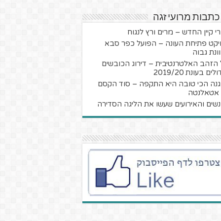
כתבות מרועי זגה
י קיין החדש – מרים ורץ לנגוח
יקט פתיחת העונה – הפועל כפר סבא
ונת גבוה
 הזהב האלטרנטיבית – דירוג הכובשים
ים בעונת 2019/20
נה הכי טובה היא התקפה – סוד הקסם
אטאלנטה
שים והאירועים שעשו את הליגה הסדירה