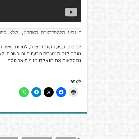
ת של ברזיל מול ספרד בגמר גביע הקונפדרציות האחרון, שלא סיי
לסיכום, גביע הקונפדרציות, למרות שאינו 
טובה לזהות צעירים מרעננים ומוכשרים, לצ
גם לראות את רונאלדו מניף תואר נוסף.
לשתף