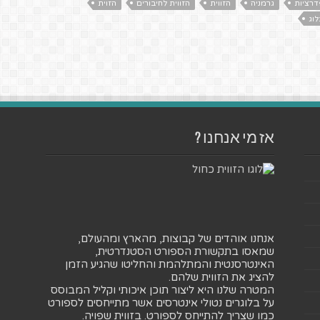
דרציות
גרמניה
הזווית
הזווית לחיבורים
הזוית
לוג
אז מי אנחנו ?
אנחנו אוהדים של קבוצות, מהארץ ומהעולם,
שמאסו בתקשורת הספורט הסטנדרטית,
האינטרסנטית והמתלהמת והחליטו שהגיע הזמן
להציג את הזווית שלהם.
המטרה שלנו היא ליצור תוכן איכותי וקליל המבוסס
על בלוגרים נטולי אינטרסים אשר מתייחסים לספורט
כמו שצריך להתייחס לספורט. בזווית שפויה.