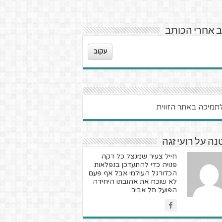
 אחרי הכותב
עקוב
ה על רועי זגה
חייל צעיר שמנצל כל דקה
פנויה כדי להתעדכן בנפלאות
הכדורגל העולמי אבל אף פעם
לא שוכח את אהובתו היחידה
הפועל תל אביב