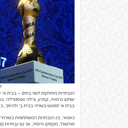
e
הנבחרות מחולקות לשני בתים – בבית א׳ ישח
ישחקו גרמניה, קמרון, צ׳ילה ואוסטרליה
בבית א׳ תפגוש בשנייה בבית ב׳ ולהיפך, 
כאמור, בין הנבחרות המשתתפות בטורניר זה
פורטוגל, מקסיקו ורוסיה, אך גם נבחרות קט