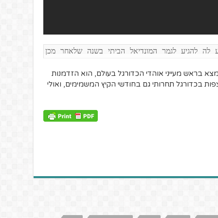
ע לה להגיע לגמר המונדיאל הביתי בשנה שלאחר מכן
נמצא בראש מעייני אוהדי הכדורגל בעולם, הוא הזדמנות
פות בכדורגל תחרותי גם בחודשי הקיץ המשמימים, ואולי