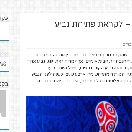
עקוב
– לקראת פתיחת גביע
בורים
משחק הכדור הפופולרי מדי יום, בין אם זה במסגרת
רי הנבחרות הבינלאומיים, אך למרות זאת, ישנו גביע אחד
ם, והוא גביע הקונפדרציות, שיחל
היום בשעה
ד. הטורניר מתרחש מדי ארבע שנים, כשנה לפני הגביע
בין האלופות מכל היבשות, אלופת העולם והמדינה
בקטנ