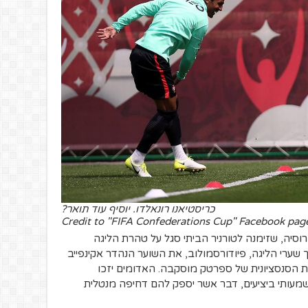
כריסטיאנו רונאלדו. יוסיף עוד תואר?
Credit to "FIFA Confederations Cup" Facebook pag
סיה, שזימנה לטורניר הביתי סגל על טהרת הליגה
שערי הליגה, פיודורסמולוב, את השוער הנהדר אקינפייב
ת הסנסציונית של ספרטק מוסקבה. האדומים יזכו
מעותי ביציעים, דבר אשר יספק להם דחיפה מנטלית