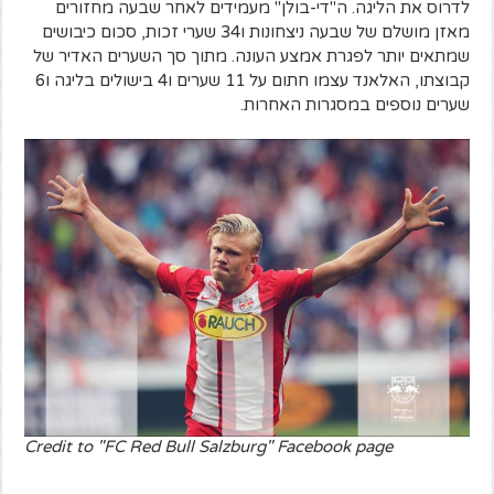
לדרוס את הליגה. ה"די-בולן" מעמידים לאחר שבעה מחזורים
מאזן מושלם של שבעה ניצחונות ו34 שערי זכות, סכום כיבושים
שמתאים יותר לפגרת אמצע העונה. מתוך סך השערים האדיר של
קבוצתו, האלאנד עצמו חתום על 11 שערים ו4 בישולים בליגה ו6
שערים נוספים במסגרות האחרות.
Credit to "FC Red Bull Salzburg" Facebook page