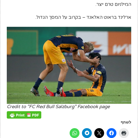
המילניום טרם ייצר.
ארלינד בראוט האלאנד – בקרוב על המסך הגדול.
Credit to "FC Red Bull Salzburg" Facebook page
לשתף