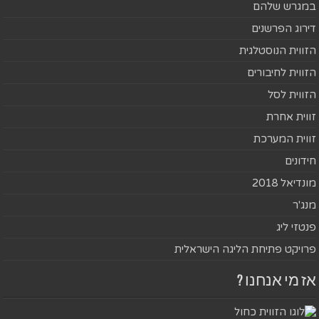
במגרש שלהם
דירוג הפרשנים
הזווית הנוסטלגית
הזווית לחיבורים
הזווית לסל
זווית אחרת
זווית המערכת
חידונים
מונדיאל 2018
מנג'ר
פנטזי ליג
פרויקט פתיחת הליגה הישראלית
אז מי אנחנו ?