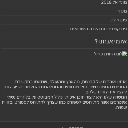
מונדיאל 2018
מנג'ר
פנטזי ליג
פרויקט פתיחת הליגה הישראלית
אז מי אנחנו ?
אנחנו אוהדים של קבוצות, מהארץ ומהעולם, שמאסו בתקשורת
הספורט הסטנדרטית, האינטרסנטית והמתלהמת והחליטו שהגיע הזמן
להציג את הזווית שלהם.
המטרה שלנו היא ליצור תוכן איכותי וקליל המבוסס על בלוגרים נטולי
אינטרסים אשר מתייחסים לספורט כמו שצריך להתייחס לספורט. בזווית
שפויה.