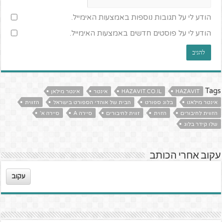
הודע לי על תגובות נוספות באמצעות האימייל.
הודע לי על פוסטים חדשים באמצעות האימייל.
Tags
HAZAVIT
HAZAVIT.CO.IL
אינטר
אינטר מילאן
אינטר מילאנו
בלוג ספורט
הבית של אוהדי הספורט בישראל
הזווית
הזווית לחיבורים
הזוית
זווית לחיבורים
סיירה A
סיירה א'
שלו קידר בלוג
עקוב אחרי הכותב
עקוב