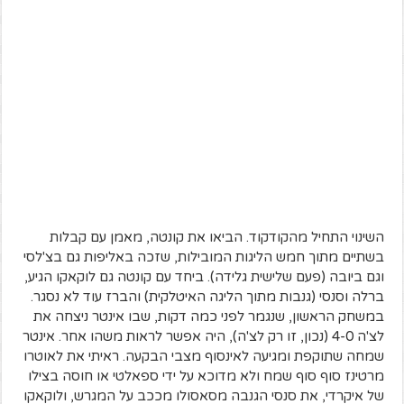
השינוי התחיל מהקודקוד. הביאו את קונטה, מאמן עם קבלות
בשתיים מתוך חמש הליגות המובילות, שזכה באליפות גם בצ'לסי
וגם ביובה (פעם שלישית גלידה). ביחד עם קונטה גם לוקאקו הגיע,
ברלה וסנסי (גנבות מתוך הליגה האיטלקית) והברז עוד לא נסגר.
במשחק הראשון, שנגמר לפני כמה דקות, שבו אינטר ניצחה את
לצ'ה 4-0 (נכון, זו רק לצ'ה), היה אפשר לראות משהו אחר. אינטר
שמחה שתוקפת ומגיעה לאינסוף מצבי הבקעה. ראיתי את לאוטרו
מרטינז סוף סוף שמח ולא מדוכא על ידי ספאלטי או חוסה בצילו
של איקרדי, את סנסי הגנבה מסאסולו מככב על המגרש, ולוקאקו