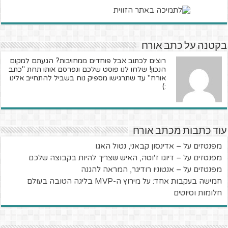
בקטנה על כתב אורח
רוצים לכתוב אבל פוחדים ממחויבות? הגעתם למקום
הנכון! שלחו לנו פוסט שלכם ונפרסם אותו תחת "כתב
אורח" עד שתרגישו מספיק נוח בשביל להתחייב אלינו
:)
עוד כתבות מכתב אורח
מפנטזים על – אדינסון קבאני, נטול האגו
מפנטזים על – דיוגו ז'וטה, האיש שצריך להיות בקבוצה שלכם
מפנטזים על – אנטוניו רודיגר, המראה להגנה
חמישה בעקבות אחד: על מירוץ ה-MVP בליגה הטובה בעולם
חלומות וסיוטים