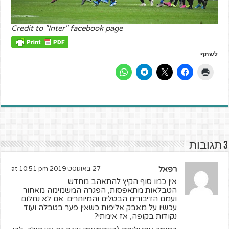
Credit to "Inter" facebook page
לשתף
3 תגובות
רפאל
27 באוגוסט 2019 at 10:51 pm
אין כמו סוף הקיץ להתאהב מחדש.
הטבלאות מתאפסות, הפגרה המשמימה מאחור
ועמם הדיבורים הבטלים והמיותרים. אם לא נחלום
עכשיו על מאבק אליפות כשאין פער בטבלה ועוד
נקודות בקופה, אז אימתי?