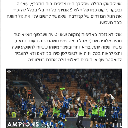
אוי לוקאקו החלוץ שכל כך היינו צריכים. כוח מתפרץ, עוצמה
ובעיקר מיקום כמו של חלוץ 9 אמיתי. כל זה בלי בכלל להזכיר
את הגול המדהים של קנדרבה, שאפשר לרשום עליו את גול העונה
כבר מעכשיו.
אולי לא נזכה באליפות (מקווה שאני טועה ושבסוף מאי אינטר
תהיה אלופה שוב), אבל נראה שיש משהו שונה בעונה הזאת,
משהו שמח יותר, בריא יותר ובעיקר משהו ששווה להשקיע שעה
וחצי לראות בטלוויזיה או לטוס לסן סירו במילאנו ולא להעביר
למאסטר שף או תוכנית ריאלטי זולה אחרת בטלוויזיה.