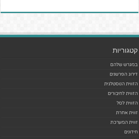
קטגוריות
במגרש שלהם
דירוג הפרשנים
הזווית הנוסטלגית
הזווית לחיבורים
הזווית לסל
זווית אחרת
זווית המערכת
חידונים