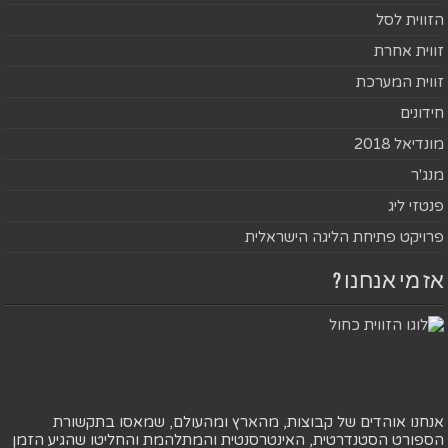
הזווית לסל
זווית אחרת
זווית המערכת
חידונים
מונדיאל 2018
מנג'ר
פנטזי ליג
פרויקט פתיחת הליגה הישראלית
אז מי אנחנו ?
אנחנו אוהדים של קבוצות, מהארץ ומהעולם, שמאסו בתקשורת
הספורט הסטנדרטית, האינטרסנטית והמתלהמת והחליטו שהגיע הזמן