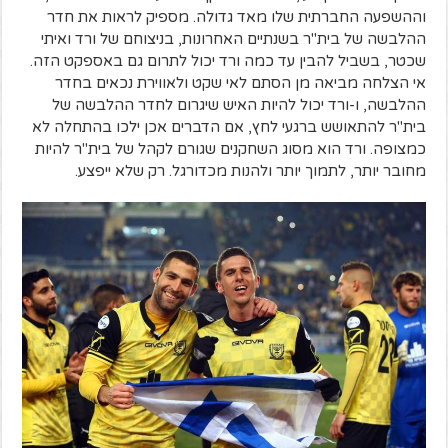
וההשפעה החברתית שלו מאד גדולה. מספיק לראות את חדר
ההלבשה של בית"ר בשנתיים האחרונות, בניצוחם של ורד ואיתי
שכטר, בשביל להבין עד כמה ורד יכול לתרום גם באספקט הזה.
אי הצלחה מביאה מן הסתם לאי שקט ולאווירת נכאים בחדר
ההלבשה, ו-ורד יכול להיות האיש שיגרום לחדר ההלבשה של
בית"ר להתאושש ברגעי לחץ, אם הדברים אכן ילכו בהתחלה לא
כמצופה. ורד הוא מסוג השחקנים שגורם לקהל של בית"ר להיות
מחובר יותר, לתמוך יותר ולהנות מכדורגל. רק שלא ייפצע.