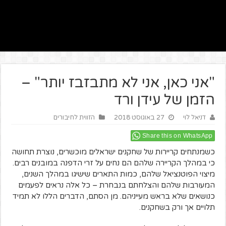
"אני כאן, אני לא מתבזבז יותר" –
הזמן של עידן ורד
דניאל לוי
27 באוגוסט 2018
הזווית לחיבורים
Share this on WhatsApp
כשמנתחים קריירות של שחקנים ישראלים מוכשרים, נוצרת תחושה
כי במהלך הקריירה שלהם הם נחים על זרי הדפנה במובנים רבים.
מיצוי הפוטנציאל שלהם, כמות התארים שישיגו במהלך השנים,
המעורבות שלהם והצלחתם בנבחרת – כל אלה נראים לפעמים
כנושאים שלא בראש מעייניהם. מן הסתם, הדברים הללו לא תמיד
תלויים אך ורק בשחקנים.