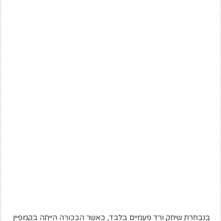
בנבחרת שיחק ורד פעמיים בלבד, כאשר הבכורה הייתה בקמפיין