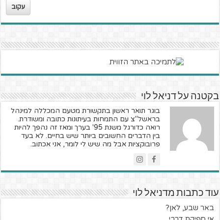
עקוב
בקטנה על דניאל לוי
בוגר תואר ראשון בתקשורת מטעם המכללה למינהל
בראשל"צ עם התמחות בעיתונות כתובה ומשודרת.
רואה כדורגל משנת 95' בערך ומאז זה נהפך להיות
בין הדברים החשובים ביותר שיש בחיים. לא בעד
פרובוקציות אבל מה שיש לי לומר, אני אכתוב.
עוד כתבות מדניאל לוי
באר שבע, לאן?
אי ספיקת דרבי