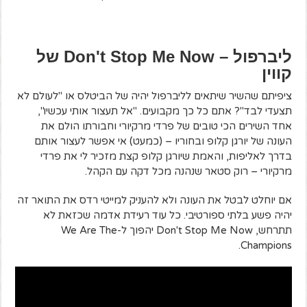
ליברפול – Don't Stop Me Now של
קווין
ציפיתם שהשיר שיתאים לליברפול יהיה של הביטלס או "לעולם לא
תצעדי לבד"? אתם כל כך מקבועים. "אל תעצור אותי עכשיו",
אחד השירים הכי טובים של פרדי מרקיורי וחבורתו הולם את
העונה של יורגן קלופ ובחוריו – (כמעט) אי אפשר לעצור אותם
בדרך לאליפות, והאמת שיורגן קלופ קצת מזכיר לי את פרדי
מרקיורי – רוק סטאר שנהנה מכל דקה עם הקהל.
אם יוחלט לבטל את העונה ולא להעניק למייטי רדס את התואר זה
יהיה פשע בלתי ספורטיבי. כל עוד רעידת אדמה שכזאת לא
תתרחש, Don't Stop Me Now יהפוך ל-We Are The
Champions.