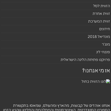
הזווית לסל
זווית אחרת
זווית המערכת
חידונים
מונדיאל 2018
מנג'ר
פנטזי ליג
פרויקט פתיחת הליגה הישראלית
אז מי אנחנו ?
אנחנו אוהדים של קבוצות, מהארץ ומהעולם, שמאסו בתקשורת
הספורט הסטנדרטית, האינטרסנטית והמתלהמת והחליטו שהגיע הזמן