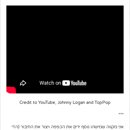
Credit to YouTube, Johnny Logan and TopPop
***
אני מקווה שמישהו נוסף ירים את הכפפה ויצור את החיבור (הדי