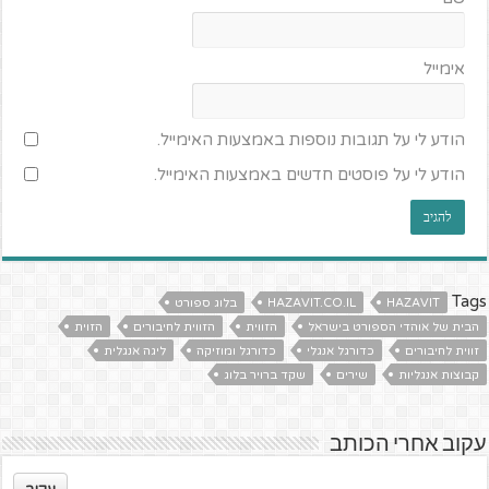
אימייל
הודע לי על תגובות נוספות באמצעות האימייל.
הודע לי על פוסטים חדשים באמצעות האימייל.
Tags
HAZAVIT
HAZAVIT.CO.IL
בלוג ספורט
הבית של אוהדי הספורט בישראל
הזווית
הזווית לחיבורים
הזוית
זווית לחיבורים
כדורגל אנגלי
כדורגל ומוזיקה
ליגה אנגלית
קבוצות אנגליות
שירים
שקד ברויר בלוג
עקוב אחרי הכותב