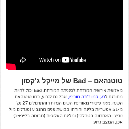
טוטנהאם – Bad של מייקל ג'קסון
מאלופת אירופה המודחת לסגניתה המודחת. Bad יכול להיות
מתורגם ל
רע, כמו ז'וזה מוריניו
,
אבל גם לגרוע, כמו טוטנהאם
השנה. מאז פיטורי מאוריסיו השיגו המיוחד והתרגולים 27 נק'
מ-51 אפשריות בליגה והודחו בבושת פנים מהגביע (פנדלים מול
נוריץ'- האחרונה בטבלה!) ומליגת האלופות (תבוסה בלייפציג).
אכן, המצב גרוע.