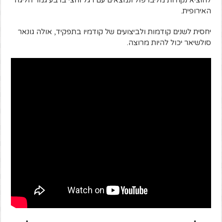
להוציא נקודות מליברפול ונמצאים עם רגל וחצי ברבע גמר הליגה
האירופית.
יחסית לשנים קודמות ולביצועים של קודמיו בתפקיד, אולה גונאר
סולשיאר יכול להיות מרוצה.