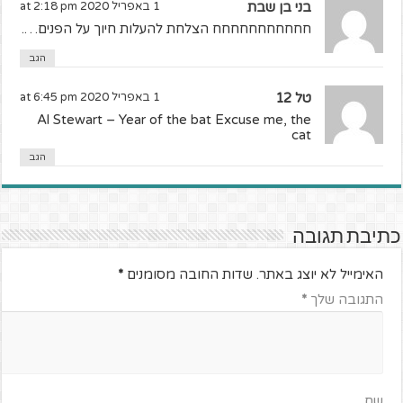
בני בן שבת
1 באפריל 2020 at 2:18 pm
חחחחחחחחחחח הצלחת להעלות חיוך על הפנים….
הגב
טל 12
1 באפריל 2020 at 6:45 pm
Al Stewart – Year of the bat Excuse me, the
cat
הגב
כתיבת תגובה
האימייל לא יוצג באתר.
שדות החובה מסומנים
*
התגובה שלך
*
שם