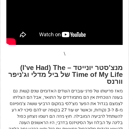
\
מנצ'סטר יונייטד – ‎(I've Had) The
Time of My Life של ביל מדלי וג'ניפר
וורנס
מאז פרישתו של פרגי עוברים השדים האדומים שנים קשות. גם
בעונה הנוכחית אין הם מתמודדים על התואר, אבל הם הצליחו
לצמצם בגדול את הפער מצ'לסי במקום הרביעי ששוה צ'מפיונס
מ-8 ל-3 נקודות, וכאשר יש עוד 27 בקופה יש להם סיכוי לא רע
להשתחל לרביעיה המובילה. חוץ מזה הם רשמו ניצחון כפול
בליגה על הבלוז ועל הסיטיזנס בדרבי, היו הראשונים העונה