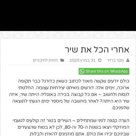
אחרי הכל את שיר
שקד ברויר
31 במרץ 2020
הזווית לחיבורים
Share this on WhatsApp
כולם יודעים שקשה מאוד לכתוב כשאין כדורגל כבר תקופה
ארוכה, וימים אלה דורשים מאיתנו יצירתיות עצומה. החלטתי
לנסות ולחשוב – אם כל קבוצה בכירה באנגליה הייתה שיר, איזה
שיר היא הייתה? לאחר מחשבה של מספר ימים הגעתי לתוצאה
שלפניכם.
הערה קטנה לפני שמתחילים – השירים בטור זה קולעים לטעמי
המוזיקלי ויצאו בשנות ה-70 וה-80, לכן לא בטוח שהצעירים
שביניכם יכירו את כולם. אתם מוזמנים להאזין ולבלות.