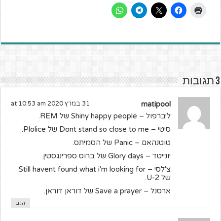
3 תגובות
matipool
31 במרץ 2020 at 10:53 am
ליברפול – Shiny happy people של REM.
סיטי – Dont stand so close to me של Plolice.
טוטנהאם – Panic של הסמיתס.
יונייטד – Glory days של ברוס ספרינגסטין.
צ'לסי – Still havent found what i'm looking for
של U-2.
ארסנל – Save a prayer של דוראן דוראן.
הגב