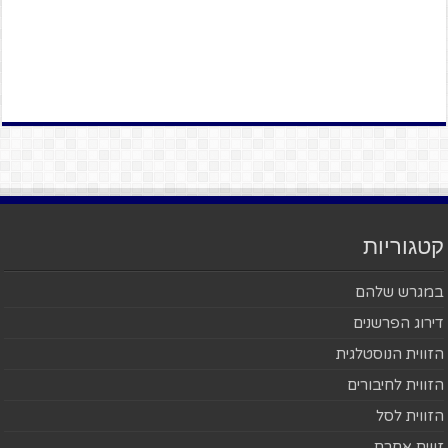
קטגוריות
במגרש שלהם
דירוג הפרשנים
הזווית הנוסטלגית
הזווית לחיבורים
הזווית לסל
זווית אחרת