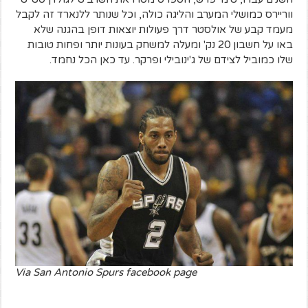
ווריירס כמושלי המערב והליגה כולה, וכל שנותר ללנארד זה לקבל
מעמד קבע של אולסטר דרך פעולות יוצאות דופן בהגנה שלא
באו על חשבון 20 נק' ומעלה למשחק בעונות יותר ופחות טובות
שלו כמוביל לצידם של ג'ינובילי ופרקר. עד כאן הכל נחמד.
Via San Antonio Spurs facebook page