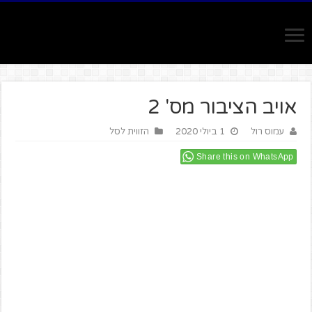
אויב הציבור מס' 2
עמוס רול
1 ביולי 2020
הזווית לסל
Share this on WhatsApp