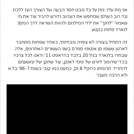
אני מת עליו. מת על כל מבט חסר הבעה ועל הצורך העז ללכת
נגד רוב העולם שמחפש את הצהוב ודורש להכיר עוד את מי
שאמור "לחנך" את ילדי המילניום ולהוות השראה דרך המסך.
לנארד פחות בקטע.
זה התחיל בצורה לא צפויה מבחינתי, כאחד שפחות מתחבר
לארגון ששמו סן אנטוניו ספרס בשני העשורים האחרונים, אלה
שבחרו בלנארד בגיל 20 בלבד בדראפט 11' ודאגו לכל צרכיו
בכדי שיהפוך ליורש של טימי דאנקן, עוד שחקן יעיל ומשעמם
להחריד. תרומתו כרוקי? 8 נק', כמעט כמו קובי בעונת 96-7' בל.א
ולא הרבה מעבר.