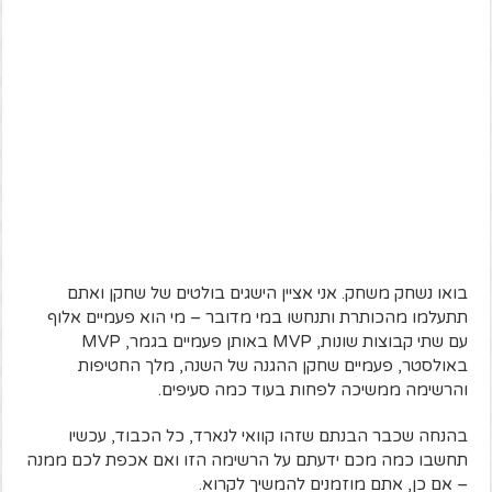
בואו נשחק משחק. אני אציין הישגים בולטים של שחקן ואתם
תתעלמו מהכותרת ותנחשו במי מדובר – מי הוא פעמיים אלוף
עם שתי קבוצות שונות, MVP באותן פעמיים בגמר, MVP
באולסטר, פעמיים שחקן ההגנה של השנה, מלך החטיפות
והרשימה ממשיכה לפחות בעוד כמה סעיפים.
בהנחה שכבר הבנתם שזהו קוואי לנארד, כל הכבוד, עכשיו
תחשבו כמה מכם ידעתם על הרשימה הזו ואם אכפת לכם ממנה
– אם כן, אתם מוזמנים להמשיך לקרוא.