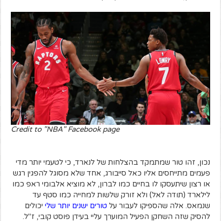
Credit to "NBA" Facebook page
נכון, זהו טור שמתמקד בהצלחות של לנארד, כי לטעמי יותר מדי
פעמים מתייחסים אליו כאל סייבורג, אחד שלא מסוגל להפגין רגש
או רצון שיתעסקו לו בחיים כמו לברון, לא מוציא אלבומי ראפ כמו
לילארד (תודה לאל) ולא זורק שלשות למחייה כמו סטף עד
שנמאס. אלה שהספיקו לעבור על
טורים ישנים יותר שלי
יכולים
להסיק שזה השחקן הפעיל המוערך עליי בעידן פוסט קובי, ז"ל.