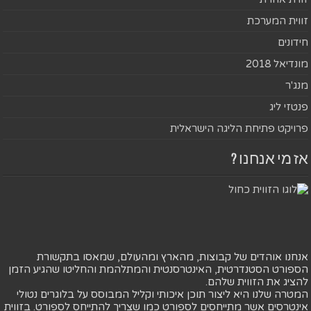
זווית המערכת
חידונים
מונדיאל 2018
מנג'ר
פנטזי ליג
פרויקט פתיחת הליגה הישראלית
אז מי אנחנו ?
אנחנו אוהדים של קבוצות, מהארץ ומהעולם, שמאסו בתקשורת
הספורט הסטנדרטית, האינטרסנטית והמתלהמת והחליטו שהגיע הזמן
להציג את הזווית שלהם.
המטרה שלנו היא ליצור תוכן איכותי וקליל המבוסס על בלוגרים נטולי
אינטרסים אשר מתייחסים לספורט כמו שצריך להתייחס לספורט. בזווית