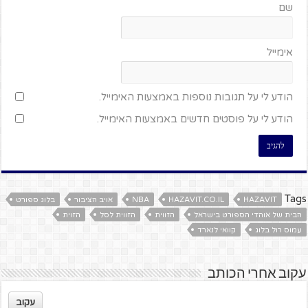
שם
אימייל
הודע לי על תגובות נוספות באמצעות האימייל.
הודע לי על פוסטים חדשים באמצעות האימייל.
Tags
HAZAVIT
HAZAVIT.CO.IL
NBA
אויב הציבור
בלוג ספורט
הבית של אוהדי הספורט בישראל
הזווית
הזווית לסל
הזוית
עמוס רול בלוג
קוואי לנארד
עקוב אחרי הכותב
עקוב