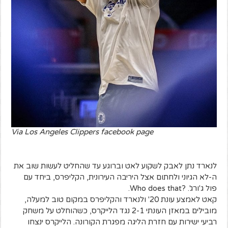
Via Los Angeles Clippers facebook page
לנארד נתן לאבק לשקוע לאט וברוגע עד שהחליט לעשות שוב את
ה-לא הגיוני ולחתום אצל היריבה העירונית, הקליפרס, ביחד עם
פול ג'ורג'. ?Who does that.
קאט לאמצע עונת 20' ולנארד והקליפרס במקום טוב למעלה,
מובילים במאזן העונתי 2-1 נגד הלייקרס, כשהוחלט על משחק
רביעי ישירות עם חזרת הליגה מפגרת הקורונה. הלייקרס ינצחו