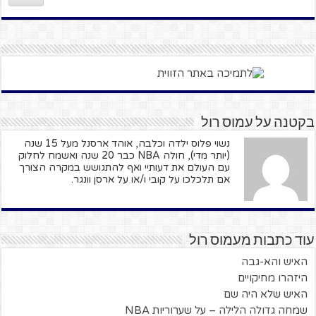
בקטנה על עמוס רול
נשוי פלוס ילדה וכלבה, אוהד ארסנל מעל 15 שנה
(יותר מדי), חולה NBA כבר 20 שנה ואשמח לחלוק
עם העולם את דעותיי ואף להתגושש במקרה הצורך
אם תלכלכו על קובי ו/או על ארסן וונגר.
עוד כתבות מעמוס רול
האיש והא-גבה
היזהרו מחיקויים
האיש שלא היה שם
שמחה גדולה הלילה – על שערוריות NBA