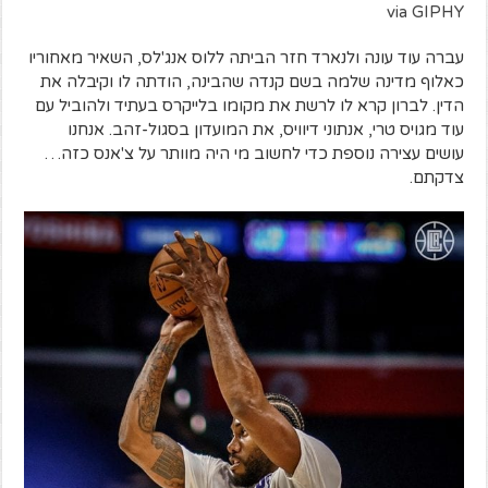
via GIPHY
עברה עוד עונה ולנארד חזר הביתה ללוס אנג'לס, השאיר מאחוריו
כאלוף מדינה שלמה בשם קנדה שהבינה, הודתה לו וקיבלה את
הדין. לברון קרא לו לרשת את מקומו בלייקרס בעתיד ולהוביל עם
עוד מגויס טרי, אנתוני דיוויס, את המועדון בסגול-זהב. אנחנו
עושים עצירה נוספת כדי לחשוב מי היה מוותר על צ'אנס כזה…
צדקתם.