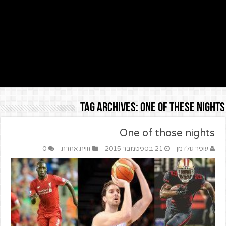
Tag Archives:
One of these nights
One of those nights
עופר גולדמן
21 בספטמבר 2015
זווית אחרת
0