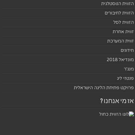
הזווית הנוסטלגית
הזווית לחיבורים
הזווית לסל
זווית אחרת
זווית המערכת
חידונים
מונדיאל 2018
מנג'ר
פנטזי ליג
פרויקט פתיחת הליגה הישראלית
אז מי אנחנו ?