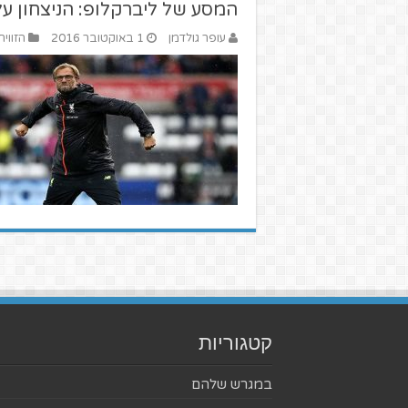
המסע של ליברקלופ: הניצחון על 
עופר גולדמן
1 באוקטובר 2016
הזווית
קטגוריות
במגרש שלהם