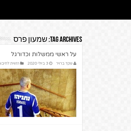
Tag Archives:
שמעון פרס
על ראשי ממשלות וכדורגל
שקד ברויר
3 ביולי 2020
הזווית לחיבור