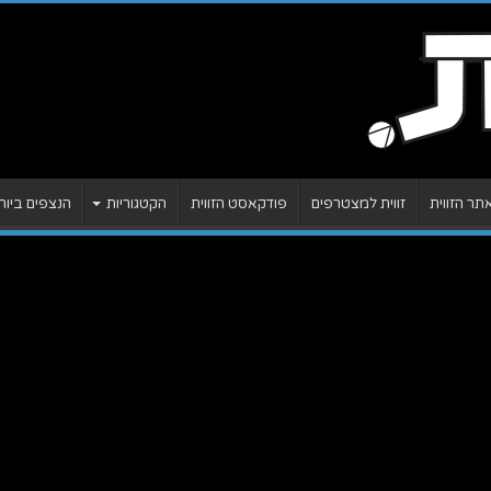
ר הזווית
זווית למצטרפים
פודקאסט הזווית
הקטגוריות
הנצפים ביות