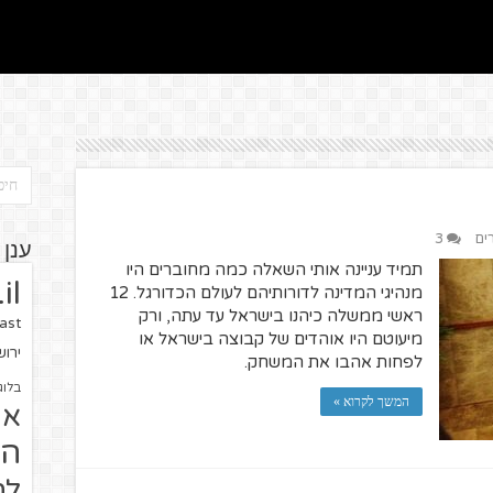
ים
3
ענן 
תמיד עניינה אותי השאלה כמה מחוברים היו
il
מנהיגי המדינה לדורותיהם לעולם הכדורגל. 12
ראשי ממשלה כיהנו בישראל עד עתה, ורק
ast
מיעוטם היו אוהדים של קבוצה בישראל או
ירו
לפחות אהבו את המשחק.
בלוג
המשך לקרוא »
או
הז
לח