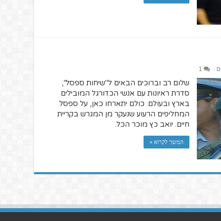
ם
1
שלום רב וברוכים הבאים ל"שיחות ספסל",
סדרת ראיונות עם אנשי הכדורגל המובילים
בארץ ובעולם. כולם יתארחו כאן, על ספסל
המחליפים הרעוע שנעקר מן המגרש בקריית
חיים. יואב כץ מוכר הכל.
המשך לקרוא »