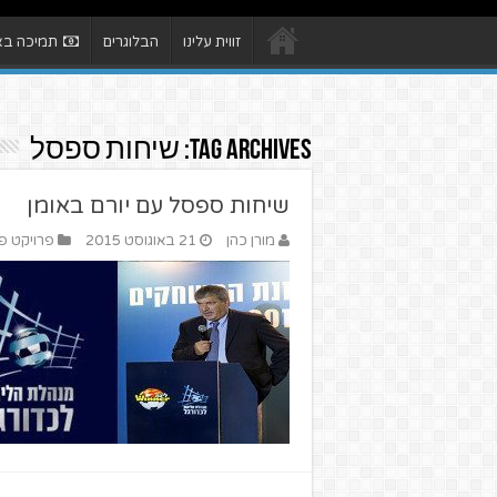
זווית עלינו
הבלוגרים
תמיכה באת
Tag Archives:
שיחות ספסל
שיחות ספסל עם יורם באומן
מורן כהן
21 באוגוסט 2015
פרויקט פ