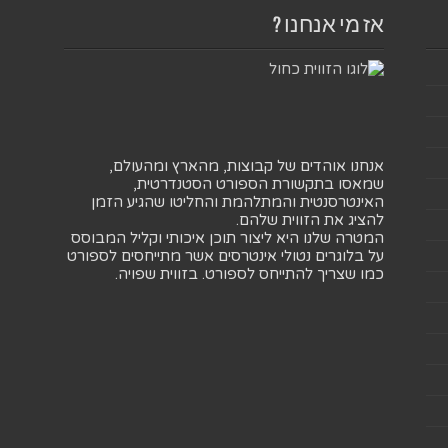
אז מי אנחנו ?
אנחנו אוהדים של קבוצות, מהארץ ומהעולם,
שמאסו בתקשורת הספורט הסטנדרטית,
האינטרסנטית והמתלהמת והחליטו שהגיע הזמן
להציג את הזווית שלהם.
המטרה שלנו היא ליצור תוכן איכותי וקליל המבוסס
על בלוגרים נטולי אינטרסים אשר מתייחסים לספורט
כמו שצריך להתייחס לספורט. בזווית שפויה.