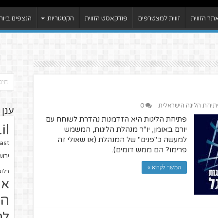
ר הזווית
זווית למצטרפים
פודקאסט הזווית
הקטגוריות
הנצפים ביות
תיחת הליגה הישראלית
0
ענן 
פתיחת הליגות היא הזדמנות נהדרת לשוחח עם
il
יורם באומן, יו"ר מנהלת הליגות, המשמש
למעשה כ"פנים" של המנהלת (או שאולי זה
ast
פרימו? הם ממש דומים).
ירו
המשך לקרוא »
בלוג
או
הז
לח