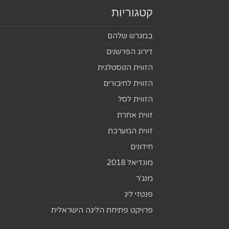
קטגוריות
במגרש שלהם
דירוג הפרשנים
הזווית הנוסטלגית
הזווית לחיבורים
הזווית לסל
זווית אחרת
זווית המערכת
חידונים
מונדיאל 2018
מנג'ר
פנטזי ליג
פרויקט פתיחת הליגה הישראלית