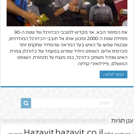
את הסיפור הבא, אני מקדיש לחובבי הכדורגל של שנות ה-90
ותחילת שנות ה-2000 ומכוון אותו אל חובבי הכדורגל המודרניים,
שבטוח שמעו על האיש בעל המראה שהפחיד שחקנים יותר
מכרטיס אדום. השופט היחיד שפרש במעמד של כדורגלן צמרת.
האיש שניהל משחקי כדורגל, כמו מנצח על תזמורת. השופט
המושלם, פיירלואיג'י קולינה.
המשך לקרוא »
ענן תגיות
hazavit.co.il
Hazavit
NBA