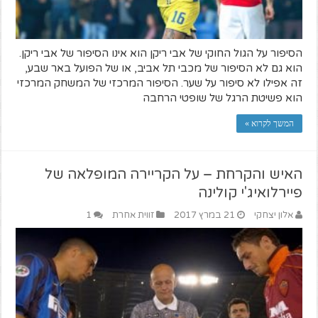
הסיפור על הגול החוקי של אבי ריקן הוא אינו הסיפור של אבי ריקן.
הוא גם לא הסיפור של מכבי תל אביב, או של הפועל באר שבע,
זה אפילו לא סיפור על שער. הסיפור המרכזי של המשחק המרכזי
הוא פשיטת הרגל של שופטי הרחבה
המשך לקרוא »
האיש והקרחת – על הקריירה המופלאה של
פיירלואיג'י קולינה
אלון יצחקי
21 במרץ 2017
זווית אחרת
1