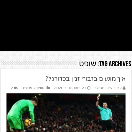
Tag Archives:
שופט
איך מונעים בזבוזי זמן בכדורגל?
ליאור ציטרשפילר
21 באוקטובר 2020
הזווית לחיבורים
2