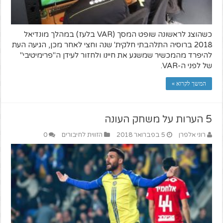
כשהוצג לראשונה שופט המסך (VAR בלעז) במהלך מונדיאל
2018 ברוסיה התלהבתי חלקית' שנה וחצי לאחר מכן, הגיעה העת
להיפרד מהמכשיר שמשגע את חיינו ולחזור לעידן ה"פרימיטיבי"
של לפני ה-VAR.
המשך לקרוא »
5 הערות על משחק העונה
רוני אלפרן
5 בפברואר 2018
הזווית לחיבורים
0