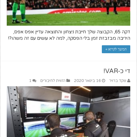
דקה 65, הקבוצה שלך חייבת ניצחון והתוצאה עדיין אפס אפס,
היריבה מבזבזת זמן בלי הפסקה, למה לא עושים עם זה משהו?!
המשך לקרוא »
די כ-VAR!
שקד ברויר
16 בינואר 2020
הזווית לחיבורים
1