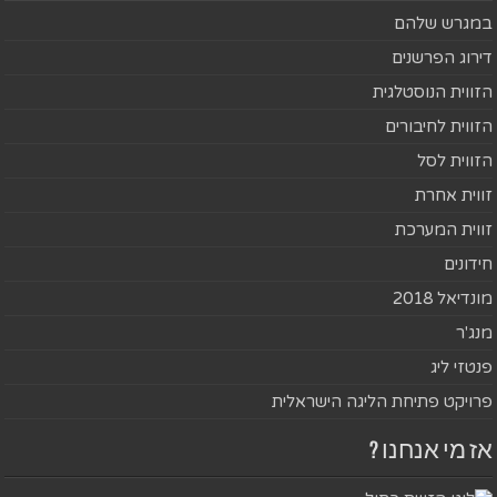
במגרש שלהם
דירוג הפרשנים
הזווית הנוסטלגית
הזווית לחיבורים
הזווית לסל
זווית אחרת
זווית המערכת
חידונים
מונדיאל 2018
מנג'ר
פנטזי ליג
פרויקט פתיחת הליגה הישראלית
אז מי אנחנו ?