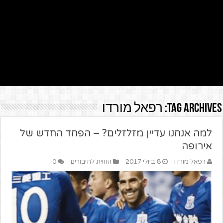
Tag Archives:
רפאל מורדו
למה אנחנו עדיין מזלזלים? – הפחד החדש של
אירופה
רפאל מורדו
8 ביולי 2017
הזווית לחיבורים
0