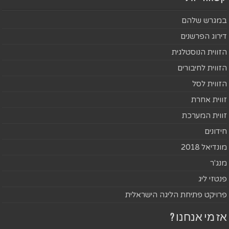
במגרש שלהם
דירוג הפרשנים
הזווית הנוסטלגית
הזווית לחיבורים
הזווית לסל
זווית אחרת
זווית המערכת
חידונים
מונדיאל 2018
מנג'ר
פנטזי ליג
פרויקט פתיחת הליגה הישראלית
אז מי אנחנו ?