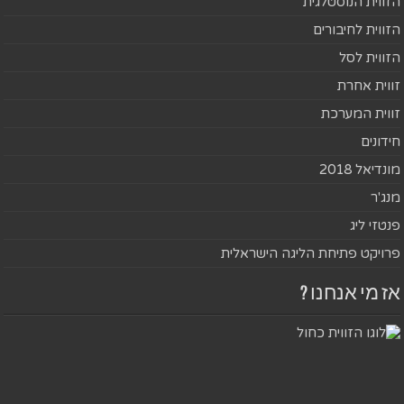
הזווית הנוסטלגית
הזווית לחיבורים
הזווית לסל
זווית אחרת
זווית המערכת
חידונים
מונדיאל 2018
מנג'ר
פנטזי ליג
פרויקט פתיחת הליגה הישראלית
אז מי אנחנו ?