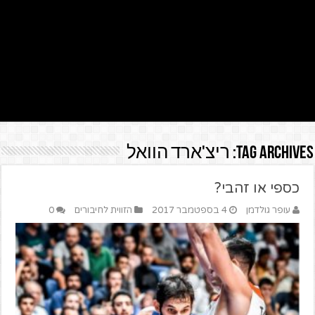
Tag Archives:
ריצ'ארד הוואל
כספי או זהבי?
עופר גולדמן
4 בספטמבר 2017
הזווית לחיבורים
0