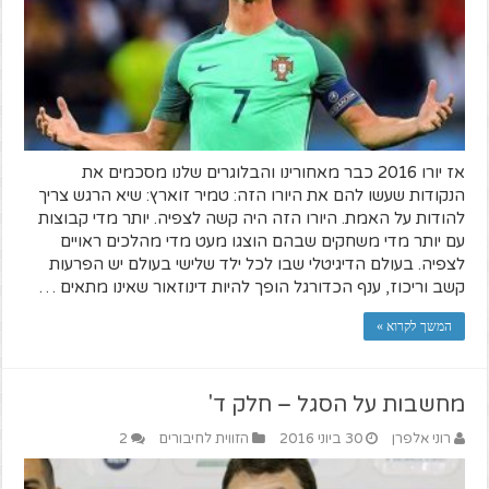
אז יורו 2016 כבר מאחורינו והבלוגרים שלנו מסכמים את
הנקודות שעשו להם את היורו הזה: טמיר זוארץ: שיא הרגש צריך
להודות על האמת. היורו הזה היה קשה לצפיה. יותר מדי קבוצות
עם יותר מדי משחקים שבהם הוצגו מעט מדי מהלכים ראויים
לצפיה. בעולם הדיגיטלי שבו לכל ילד שלישי בעולם יש הפרעות
קשב וריכוז, ענף הכדורגל הופך להיות דינוזאור שאינו מתאים …
המשך לקרוא »
מחשבות על הסגל – חלק ד'
רוני אלפרן
30 ביוני 2016
הזווית לחיבורים
2