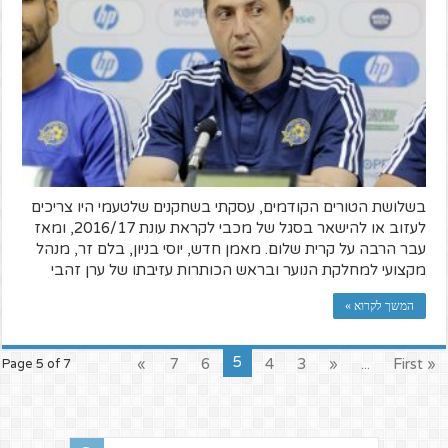
בשלושת הטורים הקודמים, עסקתי בשחקנים שלטעמי היו צריכים
לעזוב או להישאר בסגל של מכבי לקראת עונת 2016/17, ומאז
עבר הרבה על קרית שלום. מאמן חדש, יוסי בניון, בלם זר, מנהל
מקצועי למחלקת הנוער ובראש הכותרות עזיבתו של ערן זהבי
המשך לקרוא »
5
»
7
6
4
3
«
...
« First
Page 5 of 7