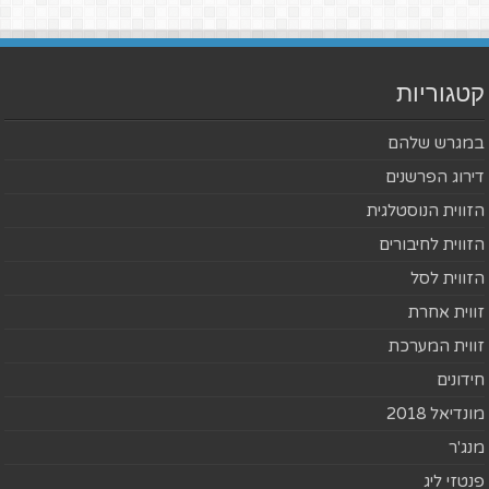
קטגוריות
במגרש שלהם
דירוג הפרשנים
הזווית הנוסטלגית
הזווית לחיבורים
הזווית לסל
זווית אחרת
זווית המערכת
חידונים
מונדיאל 2018
מנג'ר
פנטזי ליג