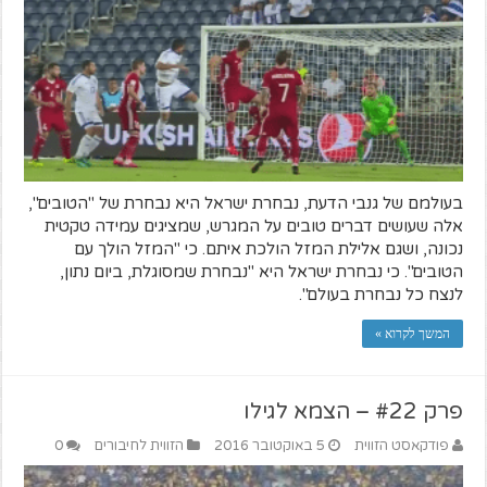
בעולמם של גנבי הדעת, נבחרת ישראל היא נבחרת של "הטובים",
אלה שעושים דברים טובים על המגרש, שמציגים עמידה טקטית
נכונה, ושגם אלילת המזל הולכת איתם. כי "המזל הולך עם
הטובים". כי נבחרת ישראל היא "נבחרת שמסוגלת, ביום נתון,
לנצח כל נבחרת בעולם".
המשך לקרוא »
פרק #22 – הצמא לגילו
פודקאסט הזווית
5 באוקטובר 2016
הזווית לחיבורים
0