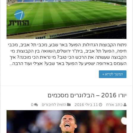
ניתוח הקבוצות הגדולות: הפועל באר שבע, מכבי תל אביב, מכבי
חיפה, הפועל תל אביב, בית"ר ירושלים,השוואה בין הקבוצות: מי
הקבוצה שעשתה את הרכש הכי טוב? מי נראית הכי מוכנה? איך
העומס באירופה ישפיע על הפועל באר שבע? אצילי ועוד הרבה...
המשך לקרוא »
יורו 2016 – הבלוגרים מסכמים
כתב אורח
11 ביולי 2016
הזווית לחיבורים
0