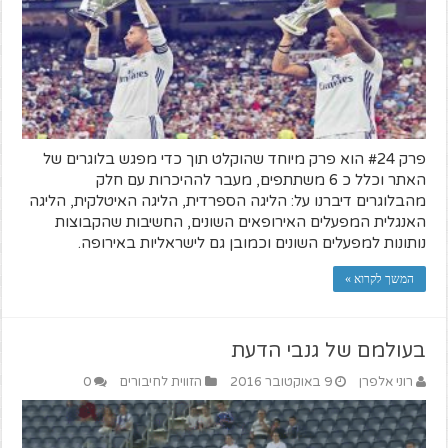
פרק #24 הוא פרק מיוחד שהוקלט תוך כדי מפגש בלוגרים של
האתר וכלל כ 6 משתתפים, מעבר לההיכרות עם חלק
מהבלוגרים דיברנו על: הליגה הספרדית, הליגה האיטלקית, הליגה
האנגלית המפעלים האירופאים השונים, החשיבות שהקבוצות
נותונות למפעלים השונים וכמובן גם לישראליות באירופה.
המשך לקרוא »
בעולמם של גנבי הדעת
רוני אלפרן
9 באוקטובר 2016
הזווית לחיבורים
0