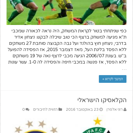
כפי שניתחתי בטור לקראת המשחק, היה נראה לכאורה שמכבי
ת"א מגיעה למשחק ברצף הכי טוב שיכלה לבקש. ניצחון אדיר
בדרבי, ניצחון חוץ בהולנד ועל גבה הקבוצה סוחבת 27 משחקים
ללא הפסד בליגת העל, מאז דצמבר 2015, אז הפסידה להפועל
ב"ש. בעונת 2006/07 הגיעה מכבי לרצף נאה של 19 משחקים
ללא הפסד, אז פגשה במכבי חיפה והפסידה לה 1-0. עשר עונות
…
המשך לקרוא »
הקלאסיקו הישראלי
רוני אלפרן
23 באוקטובר 2016
הזווית לחיבורים
0