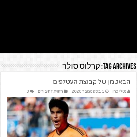
Tag Archives:
קרלוס סולר
הבאטמן של קבוצת העטלפים
נטלי כהן
1 בספטמבר 2020
הזווית לחיבורים
3