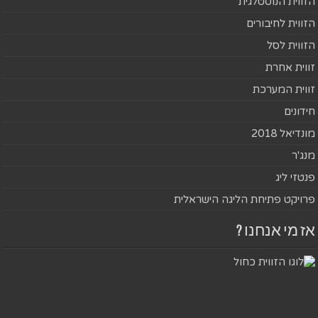
הזווית הנוסטלגית
הזווית לחיבורים
הזווית לסל
זווית אחרת
זווית המערכת
חידונים
מונדיאל 2018
מנג'ר
פנטזי ליג
פרויקט פתיחת הליגה הישראלית
אז מי אנחנו ?